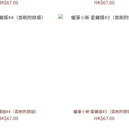
HK$67.00
HK$67.00
藏版#4（首刷附錄版）
蠟筆小新 愛藏版#3（首刷附錄
HK$67.00
HK$67.00