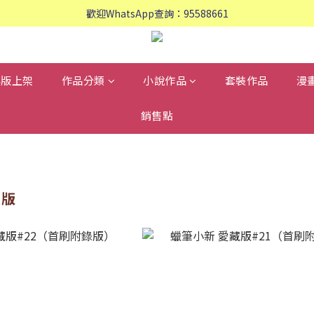
歡迎WhatsApp查詢：95588661
歡迎WhatsApp查詢：95588661
會員專享: 購物滿$800, 免運費
歡迎WhatsApp查詢：95588661
再版上架
作品分類
小說作品
套裝作品
漫
銷售點
藏版