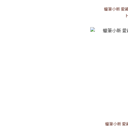
蠟筆小新 愛
蠟筆小新 愛