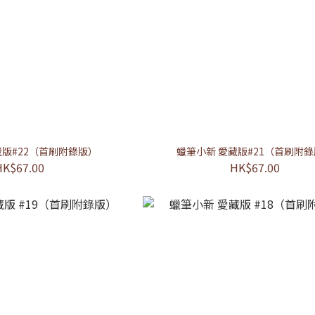
藏版#22（首刷附錄版）
蠟筆小新 愛藏版#21（首刷附
HK$67.00
HK$67.00