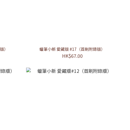
錄版）
蠟筆小新 愛藏版 #17（首刷附錄版）
HK$67.00