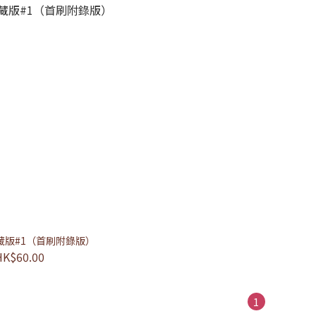
藏版#1（首刷附錄版）
HK$60.00
1