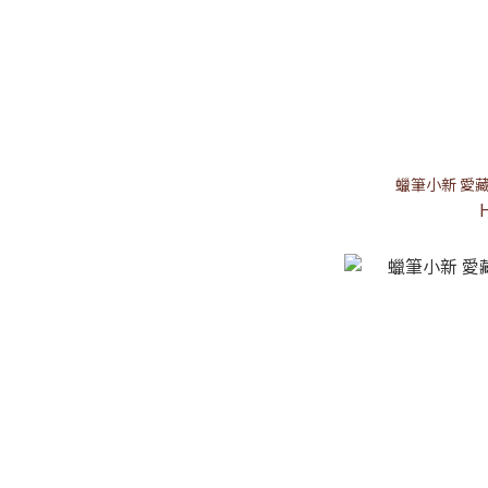
蠟筆小新 愛藏