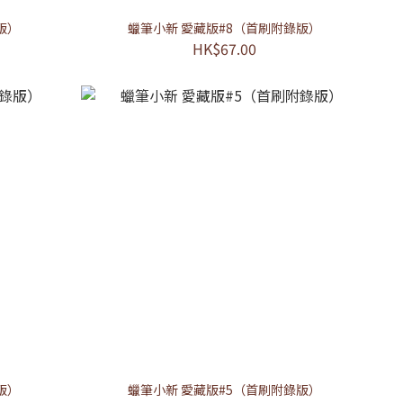
版）
蠟筆小新 愛藏版#8（首刷附錄版）
HK$67.00
版）
蠟筆小新 愛藏版#5（首刷附錄版）