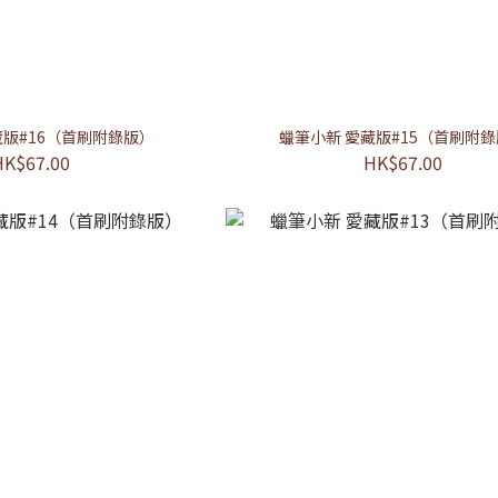
藏版#16（首刷附錄版）
蠟筆小新 愛藏版#15（首刷附
HK$67.00
HK$67.00