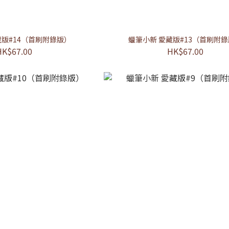
藏版#14（首刷附錄版）
蠟筆小新 愛藏版#13（首刷附
HK$67.00
HK$67.00