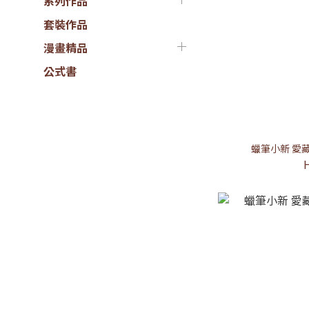
系列作品
套裝作品
漫畫精品
公式書
蠟筆小新 愛