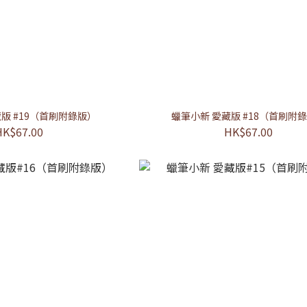
版 #19（首刷附錄版）
蠟筆小新 愛藏版 #18（首刷附
HK$67.00
HK$67.00