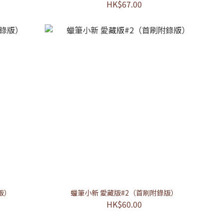
HK$67.00
版）
蠟筆小新 愛藏版#2（首刷附錄版）
HK$60.00