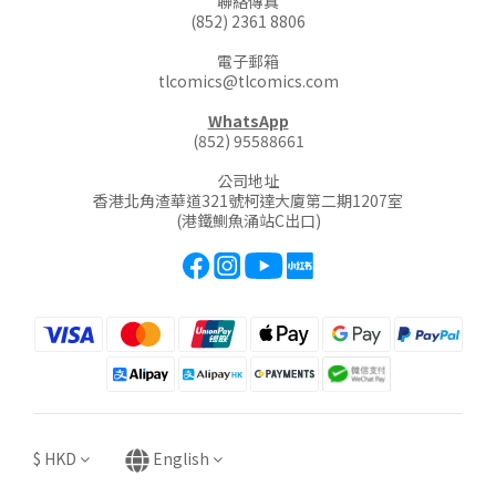
聯絡傳真
(852) 2361 8806
電子郵箱
tlcomics@tlcomics.com
WhatsApp
(852) 95588661
公司地址
香港北角渣華道321號柯達大廈第二期1207室
(港鐵鰂魚涌站C出口)
$
HKD
English