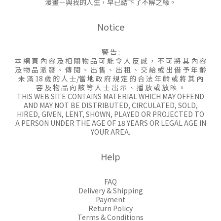
漫畫－與我的人生，早已結下了不解之緣。
Notice
警 告 :
本 網 頁 內 容 及 相 關 物 品 可 能 令 人 反 感 ， 不 可 將 其 內 容
及 物 品 派 發 、 傳 閱 、 出 售 、 出 租 、 交 給 或 出 借 予 年 齡
未 滿 18 歲 的 人 士/當 地 政 府 規 定 的 合 法 年 齡 或 將 其 內
容 及 物 品 向 該 等 人 士 出 示 、 播 放 或 放 映 。
THIS WEB SITE CONTAINS MATERIAL WHICH MAY OFFEND
AND MAY NOT BE DISTRIBUTED, CIRCULATED, SOLD,
HIRED, GIVEN, LENT, SHOWN, PLAYED OR PROJECTED TO
A PERSON UNDER THE AGE OF 18 YEARS OR LEGAL AGE IN
YOUR AREA.
Help
FAQ
Delivery & Shipping
Payment
Return Policy
Terms & Conditions