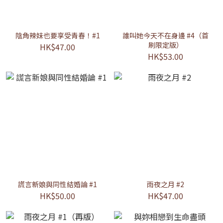
陰角辣妹也要享受青春！#1
誰叫她今天不在身邊 #4（首
刷限定版）
HK$47.00
HK$53.00
謊言新娘與同性結婚論 #1
雨夜之月 #2
HK$50.00
HK$47.00