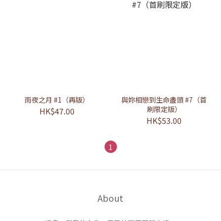
雨夜之月 #1（再版）
與妳相戀到生命盡頭 #7（首
刷限定版）
HK$47.00
HK$53.00
1
About