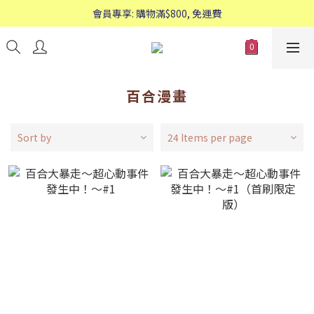
歡迎WhatsApp查詢：95588661
會員專享: 購物滿$800, 免運費
歡迎WhatsApp查詢：95588661
百合漫畫
Sort by
24 Items per page