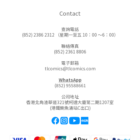
Contact
查詢電話
(852) 2386 2312 （星期一至五 10：00 ～6：00）
聯絡傳真
(852) 2361 8806
電子郵箱
tlcomics@tlcomics.com
WhatsApp
(852) 95588661
公司地址
香港北角渣華道321號柯達大廈第二期1207室
(港鐵鰂魚涌站C出口)