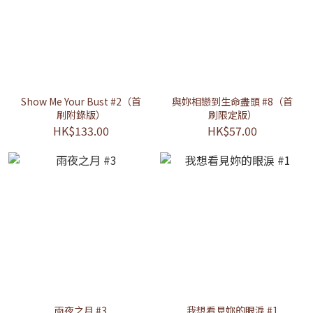
Show Me Your Bust #2（首
與妳相戀到生命盡頭 #8（首
刷附錄版）
刷限定版）
HK$133.00
HK$57.00
雨夜之月 #3
我想看見妳的眼淚 #1