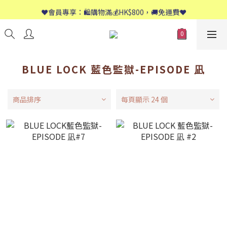
📱歡迎WhatsApp查詢：9558 8661
❤️會員專享：🛍購物滿💰HK$800，🚚免運費❤️
📱歡迎WhatsApp查詢：9558 8661
BLUE LOCK 藍色監獄-EPISODE 凪
商品排序
每頁顯示 24 個