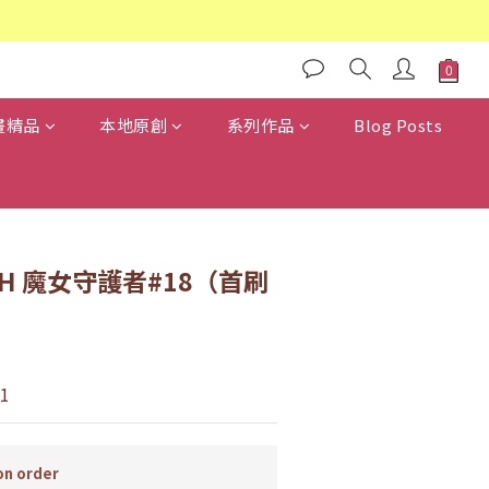
畫精品
本地原創
系列作品
Blog Posts
TCH 魔女守護者#18（首刷
1
n order