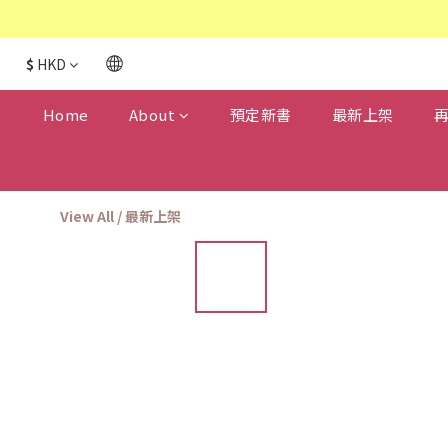
$
HKD
Home
About
預定新書
最新上架
View All
/
最新上架