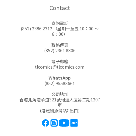
Contact
查詢電話
(852) 2386 2312 （星期一至五 10：00 ～
6：00）
聯絡傳真
(852) 2361 8806
電子郵箱
tlcomics@tlcomics.com
WhatsApp
(852) 95588661
公司地址
香港北角渣華道321號柯達大廈第二期1207
室
(港鐵鰂魚涌站C出口)