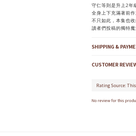
守仁等則是升上2年
全身上下充滿著前作
不只如此，本集也收
讀者們投稿的獨特魔
SHIPPING & PAYM
CUSTOMER REVIE
No review for this produ