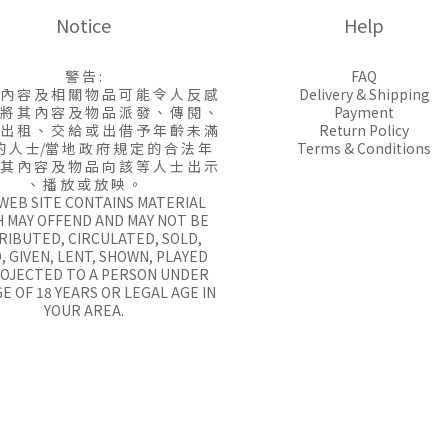
Notice
Help
警 告 :
FAQ
 內 容 及 相 關 物 品 可 能 令 人 反 感
Delivery & Shipping
 將 其 內 容 及 物 品 派 發 、 傳 閱 、
Payment
 出 租 、 交 給 或 出 借 予 年 齡 未 滿
Return Policy
的 人 士/當 地 政 府 規 定 的 合 法 年
Terms & Conditions
 其 內 容 及 物 品 向 該 等 人 士 出 示
、 播 放 或 放 映 。
 WEB SITE CONTAINS MATERIAL
 MAY OFFEND AND MAY NOT BE
RIBUTED, CIRCULATED, SOLD,
, GIVEN, LENT, SHOWN, PLAYED
ROJECTED TO A PERSON UNDER
E OF 18 YEARS OR LEGAL AGE IN
YOUR AREA.