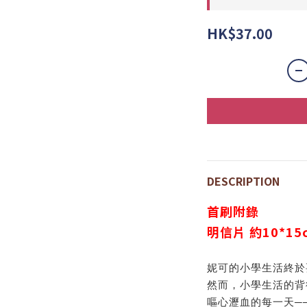
HK$37.00
DESCRIPTION
首刷附錄
明信片 約10*15
妮可的小學生活終於
然而，小學生活的背
嘔心瀝血的每一天─