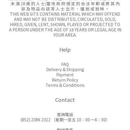
未 滿 18 歲 的 人 士/當 地 政 府 規 定 的 合 法 年 齡 或 將 其 內
容 及 物 品 向 該 等 人 士 出 示 、 播 放 或 放 映 。
THIS WEB SITE CONTAINS MATERIAL WHICH MAY OFFEND
AND MAY NOT BE DISTRIBUTED, CIRCULATED, SOLD,
HIRED, GIVEN, LENT, SHOWN, PLAYED OR PROJECTED TO
A PERSON UNDER THE AGE OF 18 YEARS OR LEGAL AGE IN
YOUR AREA.
Help
FAQ
Delivery & Shipping
Payment
Return Policy
Terms & Conditions
Contact
查詢電話
(852) 2386 2312 （星期一至五 10：00 ～6：00）