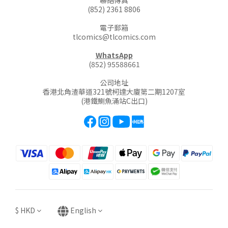
聯絡傳真
(852) 2361 8806
電子郵箱
tlcomics@tlcomics.com
WhatsApp
(852) 95588661
公司地址
香港北角渣華道321號柯達大廈第二期1207室
(港鐵鰂魚涌站C出口)
$
HKD
English