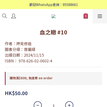
歡迎WhatsApp查詢：95588661
歡迎WhatsApp查詢：95588661
會員專享: 購物滿$800, 免運費
歡迎WhatsApp查詢：95588661
血之轍 #10
作者：押見修造
圖書分級：普遍級
出版日期：2024/11/15
ISBN： 978-626-02-0602-4
購物滿$800, 免運費 on order
HK$50.00