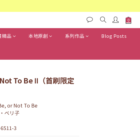
畫精品
本地原創
系列作品
Blog Posts
 Not To Be Ⅱ（首刷限定
 or Not To Be
・ベリ子
-6511-3