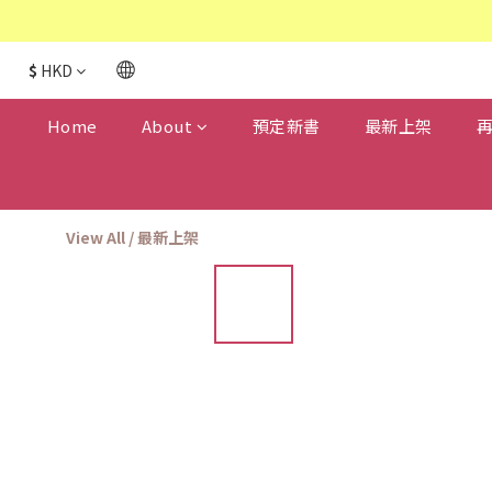
$
HKD
Home
About
預定新書
最新上架
View All
/
最新上架