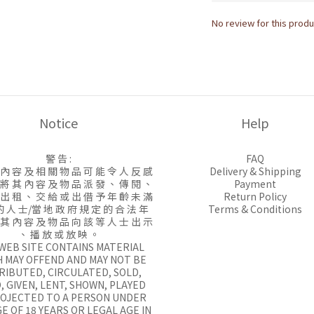
No review for this produ
Notice
Help
警 告 :
FAQ
 內 容 及 相 關 物 品 可 能 令 人 反 感
Delivery & Shipping
 將 其 內 容 及 物 品 派 發 、 傳 閱 、
Payment
 出 租 、 交 給 或 出 借 予 年 齡 未 滿
Return Policy
的 人 士/當 地 政 府 規 定 的 合 法 年
Terms & Conditions
 其 內 容 及 物 品 向 該 等 人 士 出 示
、 播 放 或 放 映 。
 WEB SITE CONTAINS MATERIAL
 MAY OFFEND AND MAY NOT BE
RIBUTED, CIRCULATED, SOLD,
, GIVEN, LENT, SHOWN, PLAYED
ROJECTED TO A PERSON UNDER
E OF 18 YEARS OR LEGAL AGE IN