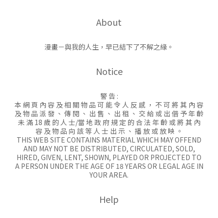
About
漫畫－與我的人生，早已結下了不解之緣。
Notice
警 告 :
本 網 頁 內 容 及 相 關 物 品 可 能 令 人 反 感 ， 不 可 將 其 內 容
及 物 品 派 發 、 傳 閱 、 出 售 、 出 租 、 交 給 或 出 借 予 年 齡
未 滿 18 歲 的 人 士/當 地 政 府 規 定 的 合 法 年 齡 或 將 其 內
容 及 物 品 向 該 等 人 士 出 示 、 播 放 或 放 映 。
THIS WEB SITE CONTAINS MATERIAL WHICH MAY OFFEND
AND MAY NOT BE DISTRIBUTED, CIRCULATED, SOLD,
HIRED, GIVEN, LENT, SHOWN, PLAYED OR PROJECTED TO
A PERSON UNDER THE AGE OF 18 YEARS OR LEGAL AGE IN
YOUR AREA.
Help