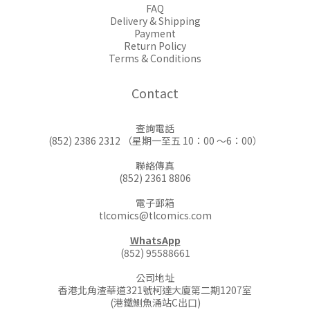
FAQ
Delivery & Shipping
Payment
Return Policy
Terms & Conditions
Contact
查詢電話
(852) 2386 2312 （星期一至五 10：00 ～6：00）
聯絡傳真
(852) 2361 8806
電子郵箱
tlcomics@tlcomics.com
WhatsApp
(852) 95588661
公司地址
香港北角渣華道321號柯達大廈第二期1207室
(港鐵鰂魚涌站C出口)