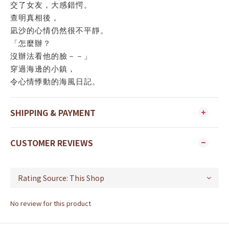
交了女友，大感錯愕。
查明真相後，
凪沙的心情仍然很不平靜。
「怎麼辦？
沒辦法看他的臉－－」
穿過海邊的小鎮，
令心情悸動的海風日記。
SHIPPING & PAYMENT
CUSTOMER REVIEWS
No review for this product