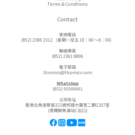
Terms & Conditions
Contact
查詢電話
(852) 2386 2312 （星期一至五 10：00 ～6：00）
聯絡傳真
(852) 2361 8806
電子郵箱
tlcomics@tlcomics.com
WhatsApp
(852) 95588661
公司地址
香港北角渣華道321號柯達大廈第二期1207室
(港鐵鰂魚涌站C出口)