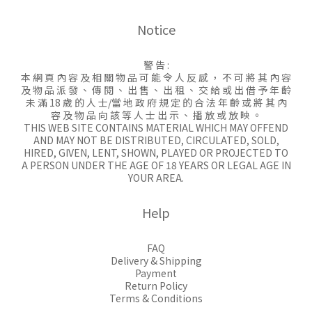
Notice
警 告 :
本 網 頁 內 容 及 相 關 物 品 可 能 令 人 反 感 ， 不 可 將 其 內 容
及 物 品 派 發 、 傳 閱 、 出 售 、 出 租 、 交 給 或 出 借 予 年 齡
未 滿 18 歲 的 人 士/當 地 政 府 規 定 的 合 法 年 齡 或 將 其 內
容 及 物 品 向 該 等 人 士 出 示 、 播 放 或 放 映 。
THIS WEB SITE CONTAINS MATERIAL WHICH MAY OFFEND
AND MAY NOT BE DISTRIBUTED, CIRCULATED, SOLD,
HIRED, GIVEN, LENT, SHOWN, PLAYED OR PROJECTED TO
A PERSON UNDER THE AGE OF 18 YEARS OR LEGAL AGE IN
YOUR AREA.
Help
FAQ
Delivery & Shipping
Payment
Return Policy
Terms & Conditions