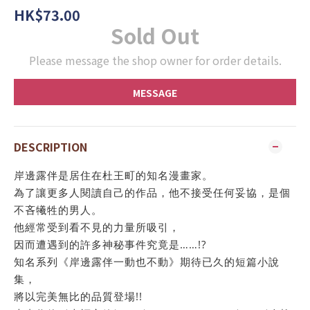
HK$73.00
Sold Out
Please message the shop owner for order details.
MESSAGE
DESCRIPTION
岸邊露伴是居住在杜王町的知名漫畫家。
為了讓更多人閱讀自己的作品，他不接受任何妥協，是個
不吝犧牲的男人。
他經常受到看不見的力量所吸引，
因而遭遇到的許多神秘事件究竟是……!?
知名系列《岸邊露伴一動也不動》期待已久的短篇小說
集，
將以完美無比的品質登場!!