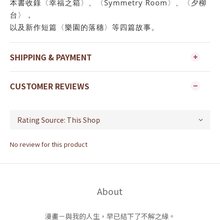
本書收錄〈幸福之箱〉、〈Symmetry Room〉、〈夕柳
台〉，
以及新作短篇〈樂園的落穗〉等四篇故事。
SHIPPING & PAYMENT
CUSTOMER REVIEWS
No review for this product
About
漫畫－與我的人生，早已結下了不解之緣。