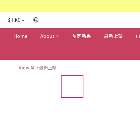
$
HKD
Home
About
預定新書
最新上架
View All
/
最新上架