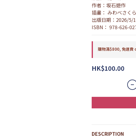
作者：坂石遊作
插畫： みわべさく
出版日期：2026/5/1
ISBN： 978-626-02
購物滿$800, 免運費 o
HK$100.00
DESCRIPTION