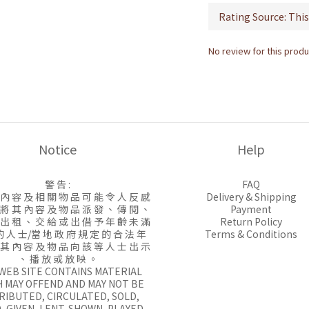
No review for this produ
Notice
Help
警 告 :
FAQ
 內 容 及 相 關 物 品 可 能 令 人 反 感
Delivery & Shipping
 將 其 內 容 及 物 品 派 發 、 傳 閱 、
Payment
 出 租 、 交 給 或 出 借 予 年 齡 未 滿
Return Policy
的 人 士/當 地 政 府 規 定 的 合 法 年
Terms & Conditions
 其 內 容 及 物 品 向 該 等 人 士 出 示
、 播 放 或 放 映 。
 WEB SITE CONTAINS MATERIAL
 MAY OFFEND AND MAY NOT BE
RIBUTED, CIRCULATED, SOLD,
, GIVEN, LENT, SHOWN, PLAYED