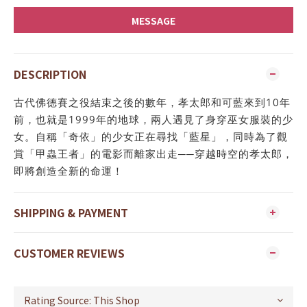
MESSAGE
DESCRIPTION
古代佛德賽之役結束之後的數年，孝太郎和可藍來到10年
前，也就是1999年的地球，兩人遇見了身穿巫女服裝的少
女。自稱「奇依」的少女正在尋找「藍星」，同時為了觀
賞「甲蟲王者」的電影而離家出走──穿越時空的孝太郎，
即將創造全新的命運！
SHIPPING & PAYMENT
CUSTOMER REVIEWS