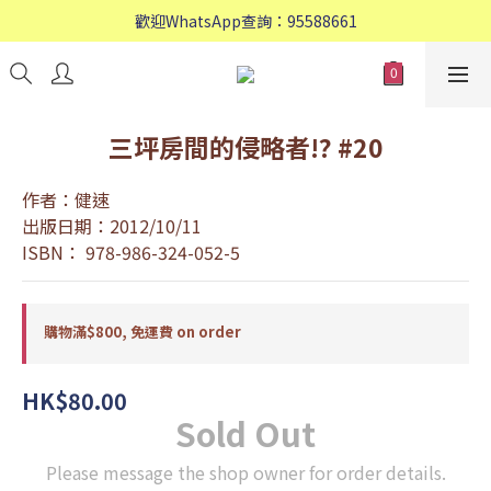
歡迎WhatsApp查詢：95588661
歡迎WhatsApp查詢：95588661
會員專享: 購物滿$800, 免運費
歡迎WhatsApp查詢：95588661
三坪房間的侵略者!? #20
作者：健速
出版日期：2012/10/11
ISBN： 978-986-324-052-5
購物滿$800, 免運費 on order
HK$80.00
Sold Out
Please message the shop owner for order details.