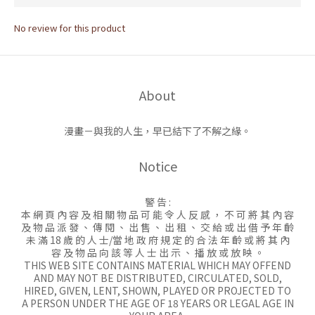
No review for this product
About
漫畫－與我的人生，早已結下了不解之緣。
Notice
警 告 :
本 網 頁 內 容 及 相 關 物 品 可 能 令 人 反 感 ， 不 可 將 其 內 容
及 物 品 派 發 、 傳 閱 、 出 售 、 出 租 、 交 給 或 出 借 予 年 齡
未 滿 18 歲 的 人 士/當 地 政 府 規 定 的 合 法 年 齡 或 將 其 內
容 及 物 品 向 該 等 人 士 出 示 、 播 放 或 放 映 。
THIS WEB SITE CONTAINS MATERIAL WHICH MAY OFFEND
AND MAY NOT BE DISTRIBUTED, CIRCULATED, SOLD,
HIRED, GIVEN, LENT, SHOWN, PLAYED OR PROJECTED TO
A PERSON UNDER THE AGE OF 18 YEARS OR LEGAL AGE IN