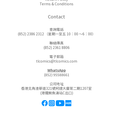
Terms & Conditions
Contact
查詢電話
(852) 2386 2312 （星期一至五 10：00 ～6：00）
聯絡傳真
(852) 2361 8806
電子郵箱
tlcomics@tlcomics.com
WhatsApp
(852) 95588661
公司地址
香港北角渣華道321號柯達大廈第二期1207室
(港鐵鰂魚涌站C出口)