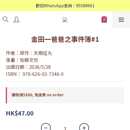
歡迎WhatsApp查詢：95588661
歡迎WhatsApp查詢：95588661
會員專享: 購物滿$800, 免運費
歡迎WhatsApp查詢：95588661
金田一爸爸之事件簿#1
作者：原作：天樹征丸　
漫畫：佐藤文也
出版日期：2026/5/28
ISBN： 978-626-02-7346-0
購物滿$800, 免運費 on order
HK$47.00