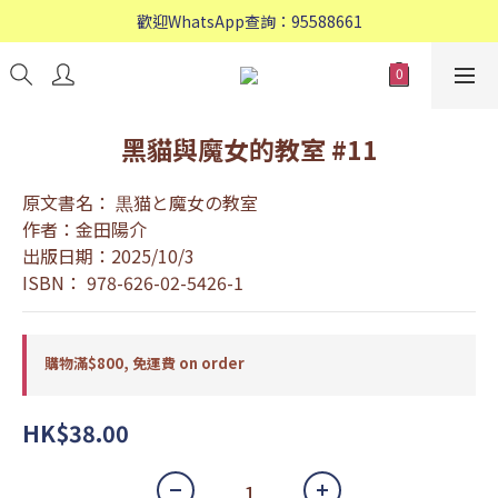
歡迎WhatsApp查詢：95588661
歡迎WhatsApp查詢：95588661
會員專享: 購物滿$800, 免運費
歡迎WhatsApp查詢：95588661
黑貓與魔女的教室 #11
原文書名： 黒猫と魔女の教室
作者：金田陽介
出版日期：2025/10/3
ISBN： 978-626-02-5426-1
購物滿$800, 免運費 on order
HK$38.00