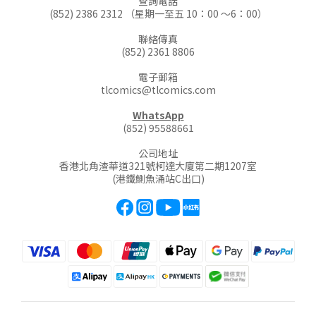
查詢電話
(852) 2386 2312 （星期一至五 10：00 ～6：00）
聯絡傳真
(852) 2361 8806
電子郵箱
tlcomics@tlcomics.com
WhatsApp
(852) 95588661
公司地址
香港北角渣華道321號柯達大廈第二期1207室
(港鐵鰂魚涌站C出口)