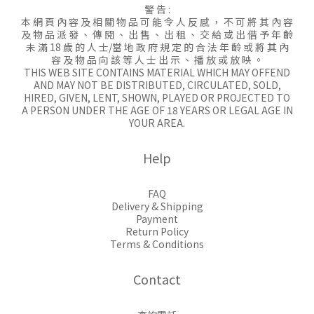
警 告 :
本 網 頁 內 容 及 相 關 物 品 可 能 令 人 反 感 ， 不 可 將 其 內 容
及 物 品 派 發 、 傳 閱 、 出 售 、 出 租 、 交 給 或 出 借 予 年 齡
未 滿 18 歲 的 人 士/當 地 政 府 規 定 的 合 法 年 齡 或 將 其 內
容 及 物 品 向 該 等 人 士 出 示 、 播 放 或 放 映 。
THIS WEB SITE CONTAINS MATERIAL WHICH MAY OFFEND
AND MAY NOT BE DISTRIBUTED, CIRCULATED, SOLD,
HIRED, GIVEN, LENT, SHOWN, PLAYED OR PROJECTED TO
A PERSON UNDER THE AGE OF 18 YEARS OR LEGAL AGE IN
YOUR AREA.
Help
FAQ
Delivery & Shipping
Payment
Return Policy
Terms & Conditions
Contact