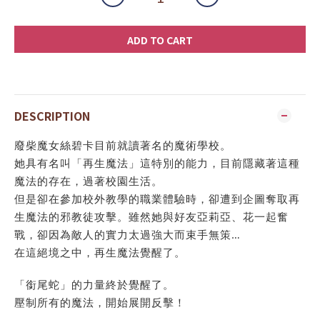
ADD TO CART
DESCRIPTION
廢柴魔女絲碧卡目前就讀著名的魔術學校。
她具有名叫「再生魔法」這特別的能力，目前隱藏著這種
魔法的存在，過著校園生活。
但是卻在參加校外教學的職業體驗時，卻遭到企圖奪取再
生魔法的邪教徒攻擊。雖然她與好友亞莉亞、花一起奮
戰，卻因為敵人的實力太過強大而束手無策…
在這絕境之中，再生魔法覺醒了。
「銜尾蛇」的力量終於覺醒了。
壓制所有的魔法，開始展開反擊！