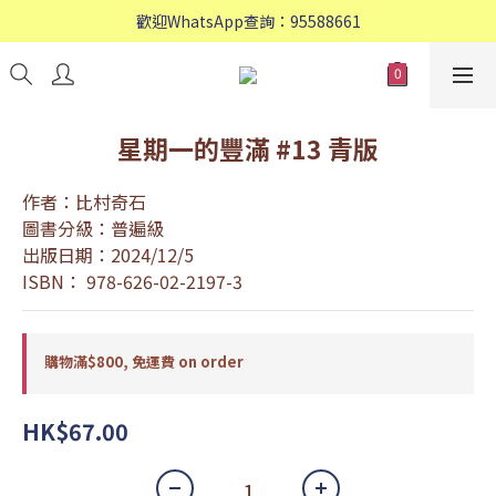
歡迎WhatsApp查詢：95588661
歡迎WhatsApp查詢：95588661
會員專享: 購物滿$800, 免運費
歡迎WhatsApp查詢：95588661
星期一的豐滿 #13 青版
作者：比村奇石
圖書分級：普遍級
出版日期：2024/12/5
ISBN： 978-626-02-2197-3
購物滿$800, 免運費 on order
HK$67.00