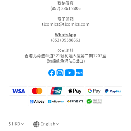
聯絡傳真
(852) 2361 8806
電子郵箱
tlcomics@tlcomics.com
WhatsApp
(852) 95588661
公司地址
香港北角渣華道321號柯達大廈第二期1207室
(港鐵鰂魚涌站C出口)
$
HKD
English