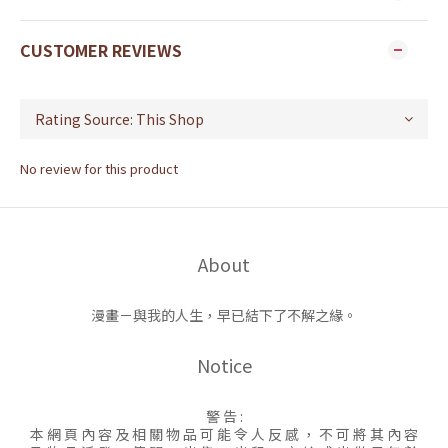
CUSTOMER REVIEWS
No review for this product
About
漫畫－與我的人生，早已結下了不解之緣。
Notice
警 告 :
本 網 頁 內 容 及 相 關 物 品 可 能 令 人 反 感 ， 不 可 將 其 內 容