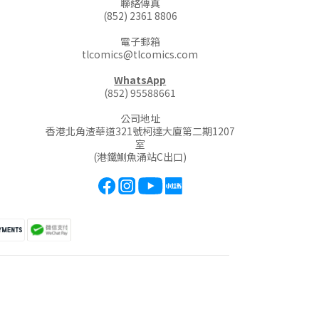
聯絡傳真
(852) 2361 8806
電子郵箱
tlcomics@tlcomics.com
WhatsApp
(852) 95588661
公司地址
香港北角渣華道321號柯達大廈第二期1207
室
(港鐵鰂魚涌站C出口)