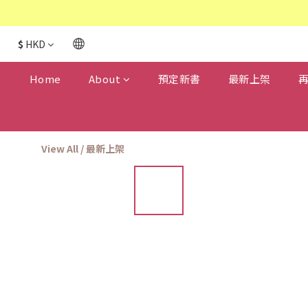
$
HKD
Home
About
預定新書
最新上架
View All
/
最新上架