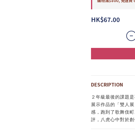
購物滿$800, 免運費 o
HK$67.00
DESCRIPTION
２年級最後的課題是
展示作品的「雙人展
感，跑到了歌舞伎町
評，八虎心中對於創