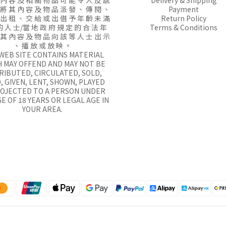
 內 容 及 相 關 物 品 可 能 令 人 反 感
Delivery & Shipping
 將 其 內 容 及 物 品 派 發 、 傳 閱 、
Payment
 出 租 、 交 給 或 出 借 予 年 齡 未 滿
Return Policy
的 人 士/當 地 政 府 規 定 的 合 法 年
Terms & Conditions
 其 內 容 及 物 品 向 該 等 人 士 出 示
、 播 放 或 放 映 。
 WEB SITE CONTAINS MATERIAL
 MAY OFFEND AND MAY NOT BE
RIBUTED, CIRCULATED, SOLD,
, GIVEN, LENT, SHOWN, PLAYED
ROJECTED TO A PERSON UNDER
E OF 18 YEARS OR LEGAL AGE IN
YOUR AREA.