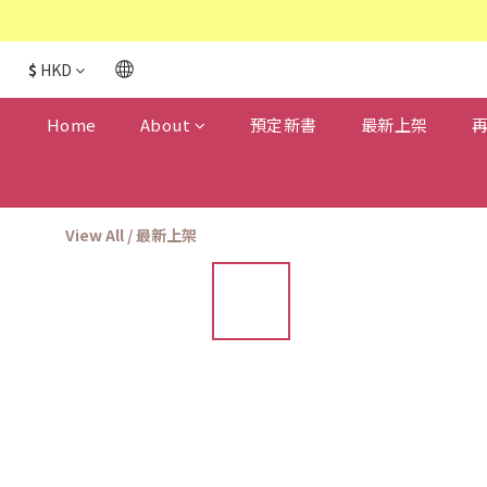
$
HKD
Home
About
預定新書
最新上架
View All
/
最新上架