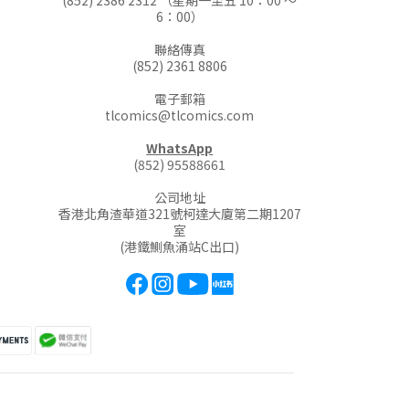
(852) 2386 2312 （星期一至五 10：00 ～
6：00）
聯絡傳真
(852) 2361 8806
電子郵箱
tlcomics@tlcomics.com
WhatsApp
(852) 95588661
公司地址
香港北角渣華道321號柯達大廈第二期1207
室
(港鐵鰂魚涌站C出口)