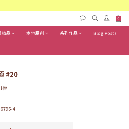
畫精品
本地原創
系列作品
Blog Posts
 #20
!極
-6796-4