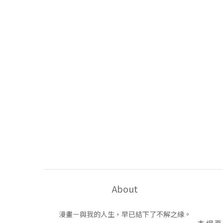
About
漫畫－與我的人生，早已結下了不解之緣。