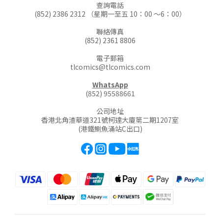
查詢電話
(852) 2386 2312 （星期一至五 10：00 ～6：00）
聯絡傳真
(852) 2361 8806
電子郵箱
tlcomics@tlcomics.com
WhatsApp
(852) 95588661
公司地址
香港北角渣華道321號柯達大廈第二期1207室
(港鐵鰂魚涌站C出口)