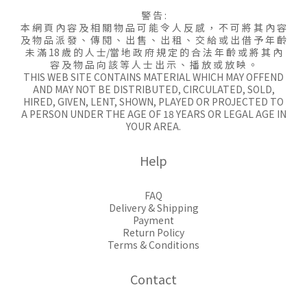
警 告 :
本 網 頁 內 容 及 相 關 物 品 可 能 令 人 反 感 ， 不 可 將 其 內 容
及 物 品 派 發 、 傳 閱 、 出 售 、 出 租 、 交 給 或 出 借 予 年 齡
未 滿 18 歲 的 人 士/當 地 政 府 規 定 的 合 法 年 齡 或 將 其 內
容 及 物 品 向 該 等 人 士 出 示 、 播 放 或 放 映 。
THIS WEB SITE CONTAINS MATERIAL WHICH MAY OFFEND
AND MAY NOT BE DISTRIBUTED, CIRCULATED, SOLD,
HIRED, GIVEN, LENT, SHOWN, PLAYED OR PROJECTED TO
A PERSON UNDER THE AGE OF 18 YEARS OR LEGAL AGE IN
YOUR AREA.
Help
FAQ
Delivery & Shipping
Payment
Return Policy
Terms & Conditions
Contact