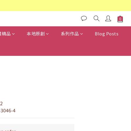
畫精品
本地原創
系列作品
Blog Posts
2
-3046-4