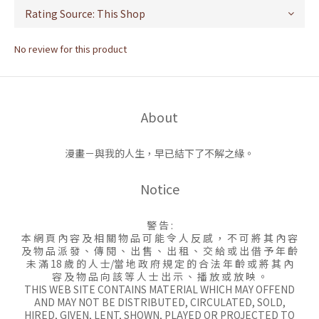
No review for this product
About
漫畫－與我的人生，早已結下了不解之緣。
Notice
警 告 :
本 網 頁 內 容 及 相 關 物 品 可 能 令 人 反 感 ， 不 可 將 其 內 容
及 物 品 派 發 、 傳 閱 、 出 售 、 出 租 、 交 給 或 出 借 予 年 齡
未 滿 18 歲 的 人 士/當 地 政 府 規 定 的 合 法 年 齡 或 將 其 內
容 及 物 品 向 該 等 人 士 出 示 、 播 放 或 放 映 。
THIS WEB SITE CONTAINS MATERIAL WHICH MAY OFFEND
AND MAY NOT BE DISTRIBUTED, CIRCULATED, SOLD,
HIRED, GIVEN, LENT, SHOWN, PLAYED OR PROJECTED TO