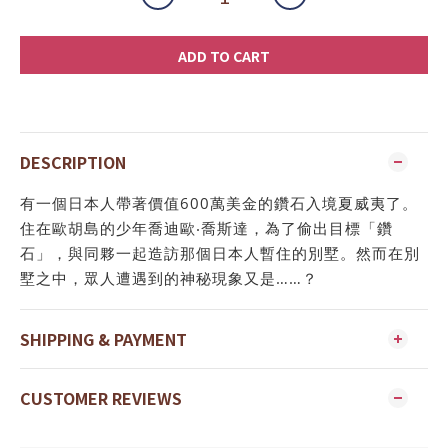
ADD TO CART
DESCRIPTION
有一個日本人帶著價值600萬美金的鑽石入境夏威夷了。
住在歐胡島的少年喬迪歐‧喬斯達，為了偷出目標「鑽
石」，與同夥一起造訪那個日本人暫住的別墅。然而在別
墅之中，眾人遭遇到的神秘現象又是……？
SHIPPING & PAYMENT
CUSTOMER REVIEWS