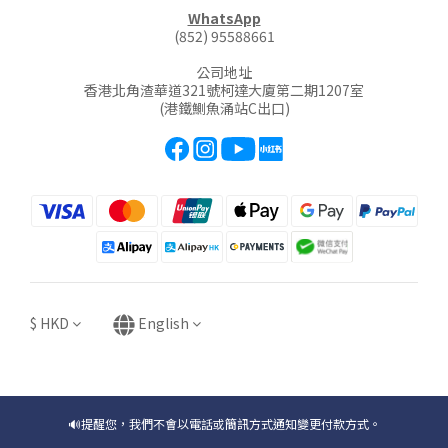
WhatsApp
(852) 95588661
公司地址
香港北角渣華道321號柯達大廈第二期1207室
(港鐵鰂魚涌站C出口)
$
HKD
English
🔊提醒您，我們不會以電話或簡訊方式通知變更付款方式。