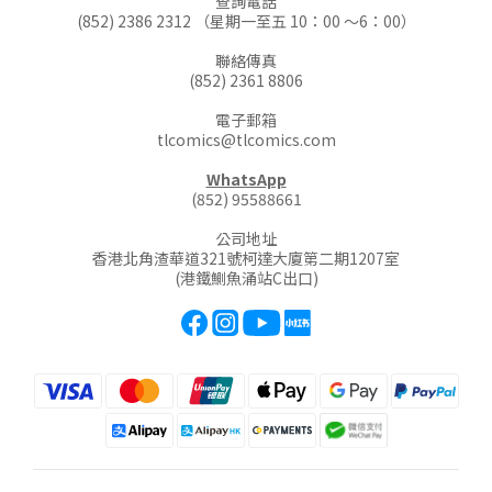
查詢電話
(852) 2386 2312 （星期一至五 10：00 ～6：00）
聯絡傳真
(852) 2361 8806
電子郵箱
tlcomics@tlcomics.com
WhatsApp
(852) 95588661
公司地址
香港北角渣華道321號柯達大廈第二期1207室
(港鐵鰂魚涌站C出口)