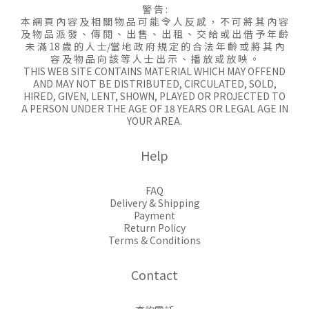
警 告 :
本 網 頁 內 容 及 相 關 物 品 可 能 令 人 反 感 ， 不 可 將 其 內 容
及 物 品 派 發 、 傳 閱 、 出 售 、 出 租 、 交 給 或 出 借 予 年 齡
未 滿 18 歲 的 人 士/當 地 政 府 規 定 的 合 法 年 齡 或 將 其 內
容 及 物 品 向 該 等 人 士 出 示 、 播 放 或 放 映 。
THIS WEB SITE CONTAINS MATERIAL WHICH MAY OFFEND
AND MAY NOT BE DISTRIBUTED, CIRCULATED, SOLD,
HIRED, GIVEN, LENT, SHOWN, PLAYED OR PROJECTED TO
A PERSON UNDER THE AGE OF 18 YEARS OR LEGAL AGE IN
YOUR AREA.
Help
FAQ
Delivery & Shipping
Payment
Return Policy
Terms & Conditions
Contact