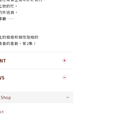
上她的忙。
的外送員，
啡廳……
生的姐姐和個性陰暗的
青春的喜劇‧第2集！
ENT
WS
ct