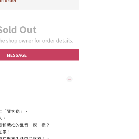
n order
Sold Out
he shop owner for order details.
MESSAGE
工「饕客送」，
人。
竟和我推的聲音一模一樣？
在家！
能在現實生活中好好努力，