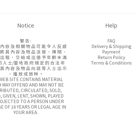
Notice
Help
警 告 :
FAQ
 內 容 及 相 關 物 品 可 能 令 人 反 感
Delivery & Shipping
 將 其 內 容 及 物 品 派 發 、 傳 閱 、
Payment
 出 租 、 交 給 或 出 借 予 年 齡 未 滿
Return Policy
的 人 士/當 地 政 府 規 定 的 合 法 年
Terms & Conditions
 其 內 容 及 物 品 向 該 等 人 士 出 示
、 播 放 或 放 映 。
 WEB SITE CONTAINS MATERIAL
 MAY OFFEND AND MAY NOT BE
RIBUTED, CIRCULATED, SOLD,
, GIVEN, LENT, SHOWN, PLAYED
ROJECTED TO A PERSON UNDER
E OF 18 YEARS OR LEGAL AGE IN
YOUR AREA.