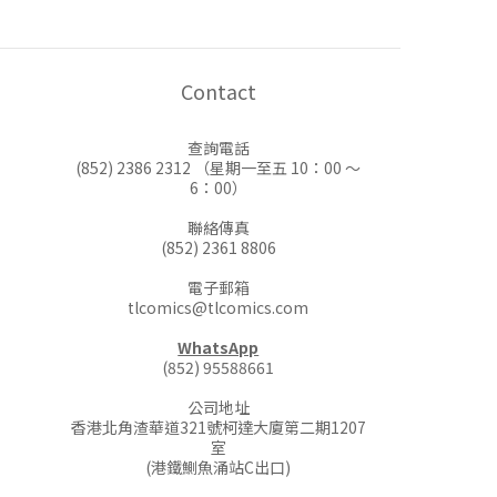
Contact
查詢電話
(852) 2386 2312 （星期一至五 10：00 ～
6：00）
聯絡傳真
(852) 2361 8806
電子郵箱
tlcomics@tlcomics.com
WhatsApp
(852) 95588661
公司地址
香港北角渣華道321號柯達大廈第二期1207
室
(港鐵鰂魚涌站C出口)