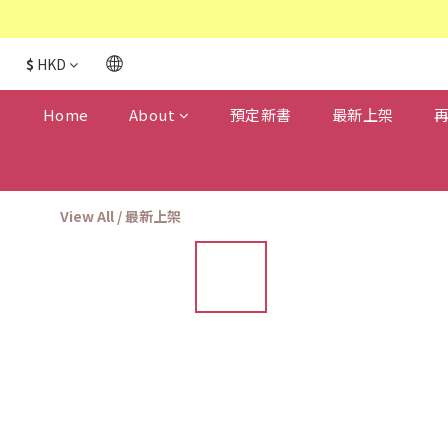
$
HKD
Home
About
預定新書
最新上架
View All
/
最新上架