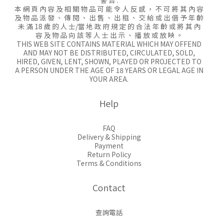
警 告 :
本 網 頁 內 容 及 相 關 物 品 可 能 令 人 反 感 ， 不 可 將 其 內 容
及 物 品 派 發 、 傳 閱 、 出 售 、 出 租 、 交 給 或 出 借 予 年 齡
未 滿 18 歲 的 人 士/當 地 政 府 規 定 的 合 法 年 齡 或 將 其 內
容 及 物 品 向 該 等 人 士 出 示 、 播 放 或 放 映 。
THIS WEB SITE CONTAINS MATERIAL WHICH MAY OFFEND
AND MAY NOT BE DISTRIBUTED, CIRCULATED, SOLD,
HIRED, GIVEN, LENT, SHOWN, PLAYED OR PROJECTED TO
A PERSON UNDER THE AGE OF 18 YEARS OR LEGAL AGE IN
YOUR AREA.
Help
FAQ
Delivery & Shipping
Payment
Return Policy
Terms & Conditions
Contact
查詢電話