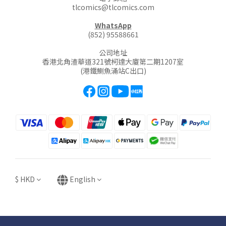
tlcomics@tlcomics.com
WhatsApp
(852) 95588661
公司地址
香港北角渣華道321號柯達大廈第二期1207室
(港鐵鰂魚涌站C出口)
$
HKD
English