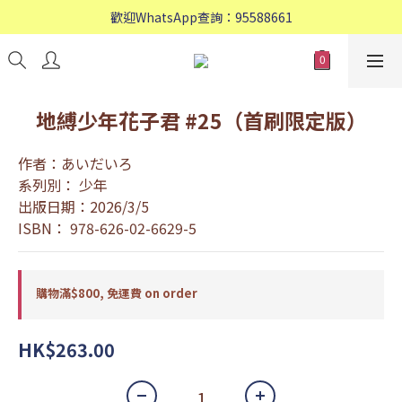
歡迎WhatsApp查詢：95588661
歡迎WhatsApp查詢：95588661
會員專享: 購物滿$800, 免運費
歡迎WhatsApp查詢：95588661
地縛少年花子君 #25（首刷限定版）
作者：あいだいろ
系列別： 少年
出版日期：2026/3/5
ISBN： 978-626-02-6629-5
購物滿$800, 免運費 on order
HK$263.00