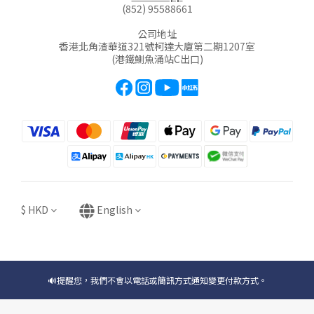
(852) 95588661
公司地址
香港北角渣華道321號柯達大廈第二期1207室
(港鐵鰂魚涌站C出口)
$
HKD
English
🔊提醒您，我們不會以電話或簡訊方式通知變更付款方式。