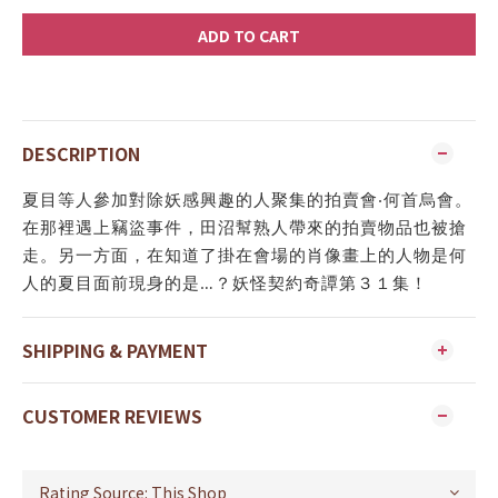
ADD TO CART
DESCRIPTION
夏目等人參加對除妖感興趣的人聚集的拍賣會‧何首烏會。
在那裡遇上竊盜事件，田沼幫熟人帶來的拍賣物品也被搶
走。另一方面，在知道了掛在會場的肖像畫上的人物是何
人的夏目面前現身的是…？妖怪契約奇譚第３１集！
SHIPPING & PAYMENT
CUSTOMER REVIEWS