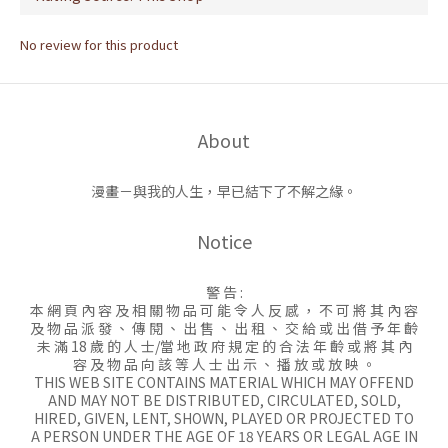
No review for this product
About
漫畫－與我的人生，早已結下了不解之緣。
Notice
警 告 :
本 網 頁 內 容 及 相 關 物 品 可 能 令 人 反 感 ， 不 可 將 其 內 容
及 物 品 派 發 、 傳 閱 、 出 售 、 出 租 、 交 給 或 出 借 予 年 齡
未 滿 18 歲 的 人 士/當 地 政 府 規 定 的 合 法 年 齡 或 將 其 內
容 及 物 品 向 該 等 人 士 出 示 、 播 放 或 放 映 。
THIS WEB SITE CONTAINS MATERIAL WHICH MAY OFFEND
AND MAY NOT BE DISTRIBUTED, CIRCULATED, SOLD,
HIRED, GIVEN, LENT, SHOWN, PLAYED OR PROJECTED TO
A PERSON UNDER THE AGE OF 18 YEARS OR LEGAL AGE IN