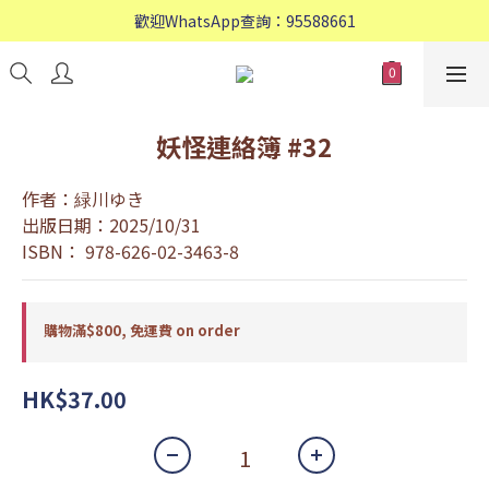
歡迎WhatsApp查詢：95588661
歡迎WhatsApp查詢：95588661
會員專享: 購物滿$800, 免運費
歡迎WhatsApp查詢：95588661
妖怪連絡簿 #32
作者：緑川ゆき
出版日期：2025/10/31
ISBN： 978-626-02-3463-8
購物滿$800, 免運費 on order
HK$37.00