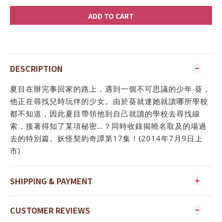
ADD TO CART
DESCRIPTION
夏目在辦完事回家的路上，遇到一個不可思議的少年‧葵，
他正在尋找兒時玩伴的少女。由於葵就連她就讀哪所學校
都不知道，因此夏目帶領他到自己就讀的學校去尋找線
索，接著得知了某項秘密…？同時收錄揭曉名取及的場過
去的特別篇。妖怪契約奇譚第17集！(2014年7月9日上
市)
SHIPPING & PAYMENT
CUSTOMER REVIEWS