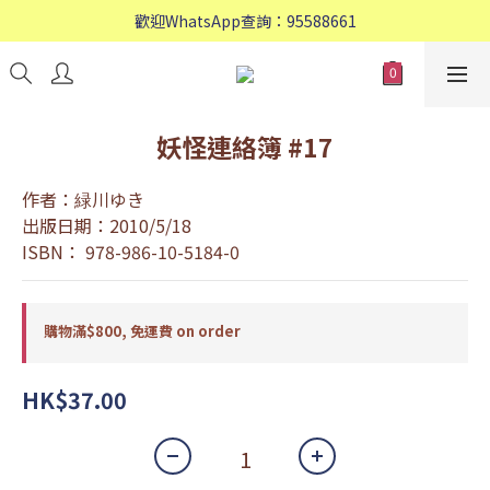
歡迎WhatsApp查詢：95588661
歡迎WhatsApp查詢：95588661
會員專享: 購物滿$800, 免運費
歡迎WhatsApp查詢：95588661
妖怪連絡簿 #17
作者：緑川ゆき
出版日期：2010/5/18
ISBN： 978-986-10-5184-0
購物滿$800, 免運費 on order
HK$37.00