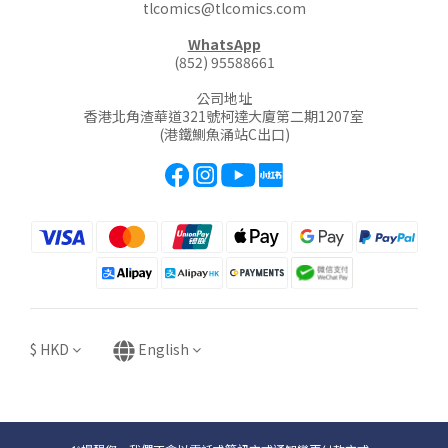
tlcomics@tlcomics.com
WhatsApp
(852) 95588661
公司地址
香港北角渣華道321號柯達大廈第二期1207室
(港鐵鰂魚涌站C出口)
$
HKD
English