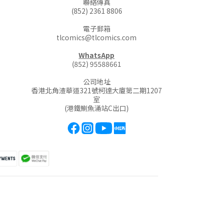
聯絡傳真
(852) 2361 8806
電子郵箱
tlcomics@tlcomics.com
WhatsApp
(852) 95588661
公司地址
香港北角渣華道321號柯達大廈第二期1207
室
(港鐵鰂魚涌站C出口)