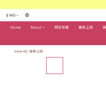
$
HKD
Home
About
預定新書
最新上架
View All
/
最新上架