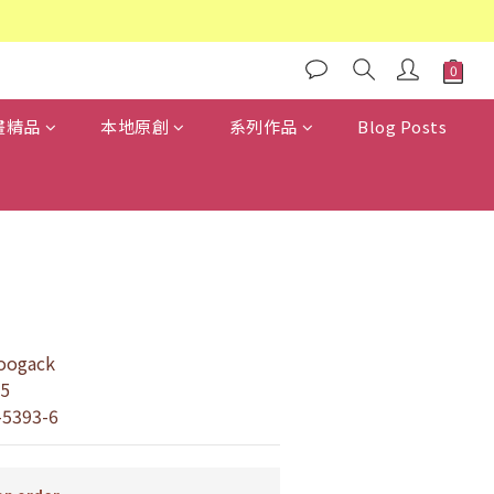
畫精品
本地原創
系列作品
Blog Posts
기
ogack
5
-5393-6