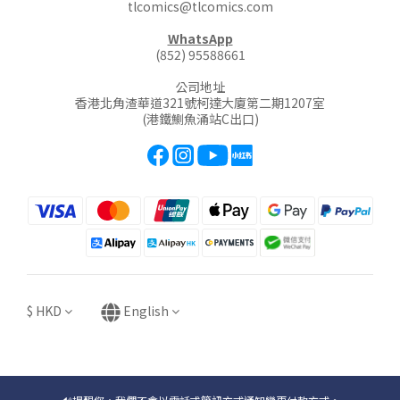
tlcomics@tlcomics.com
WhatsApp
(852) 95588661
公司地址
香港北角渣華道321號柯達大廈第二期1207室
(港鐵鰂魚涌站C出口)
$
HKD
English