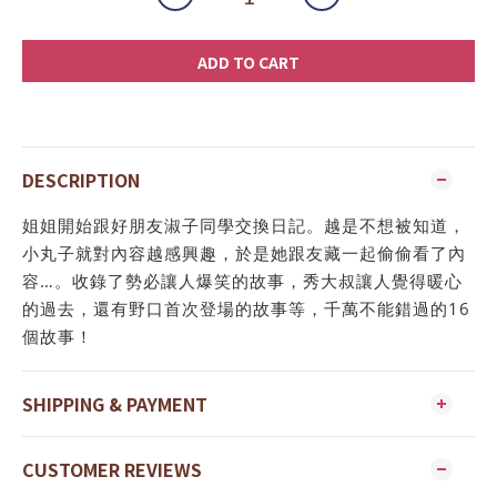
ADD TO CART
DESCRIPTION
姐姐開始跟好朋友淑子同學交換日記。越是不想被知道，
小丸子就對內容越感興趣，於是她跟友藏一起偷偷看了內
容…。收錄了勢必讓人爆笑的故事，秀大叔讓人覺得暖心
的過去，還有野口首次登場的故事等，千萬不能錯過的16
個故事！
SHIPPING & PAYMENT
CUSTOMER REVIEWS