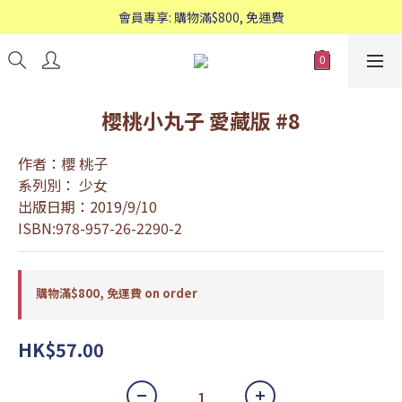
歡迎WhatsApp查詢：95588661
會員專享: 購物滿$800, 免運費
歡迎WhatsApp查詢：95588661
櫻桃小丸子 愛藏版 #8
作者：櫻 桃子
系列別： 少女
出版日期：2019/9/10
ISBN:978-957-26-2290-2
購物滿$800, 免運費 on order
HK$57.00