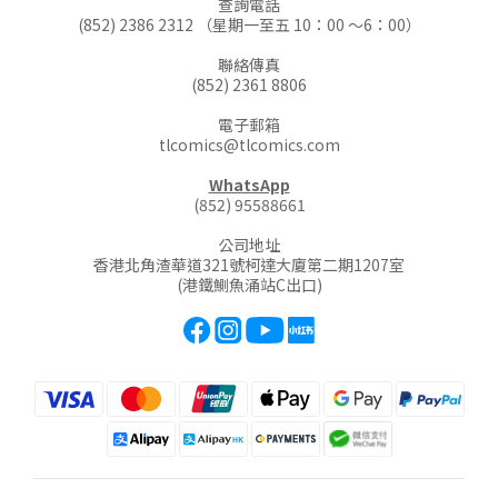
查詢電話
(852) 2386 2312 （星期一至五 10：00 ～6：00）
聯絡傳真
(852) 2361 8806
電子郵箱
tlcomics@tlcomics.com
WhatsApp
(852) 95588661
公司地址
香港北角渣華道321號柯達大廈第二期1207室
(港鐵鰂魚涌站C出口)