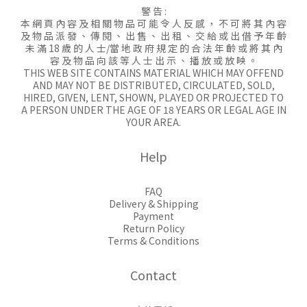
警 告 :
本 網 頁 內 容 及 相 關 物 品 可 能 令 人 反 感 ， 不 可 將 其 內 容
及 物 品 派 發 、 傳 閱 、 出 售 、 出 租 、 交 給 或 出 借 予 年 齡
未 滿 18 歲 的 人 士/當 地 政 府 規 定 的 合 法 年 齡 或 將 其 內
容 及 物 品 向 該 等 人 士 出 示 、 播 放 或 放 映 。
THIS WEB SITE CONTAINS MATERIAL WHICH MAY OFFEND
AND MAY NOT BE DISTRIBUTED, CIRCULATED, SOLD,
HIRED, GIVEN, LENT, SHOWN, PLAYED OR PROJECTED TO
A PERSON UNDER THE AGE OF 18 YEARS OR LEGAL AGE IN
YOUR AREA.
Help
FAQ
Delivery & Shipping
Payment
Return Policy
Terms & Conditions
Contact