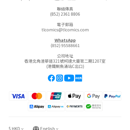
聯絡傳真
(852) 2361 8806
電子郵箱
tlcomics@tlcomics.com
WhatsApp
(852) 95588661
公司地址
香港北角渣華道321號柯達大廈第二期1207室
(港鐵鰂魚涌站C出口)
$
HKD
English