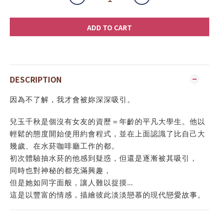
ADD TO CART
DESCRIPTION
因為不了解，我才會被妳深深吸引。
兒玉千秋是個沒有女友的資歷＝年齡的平凡大學生。他以
輕鬆的態度開始使用約會程式，並在上面認識了比自己大
幾歲、在水菸咖啡廳工作的都。
初次體驗抽水菸的他感到疑惑，但還是逐漸被其吸引，
同時也對神秘的都充滿興趣，
但是她如同字面般，讓人難以捉摸…
這是以豐富的情感，描繪彼此淡淡戀慕的現代戀愛故事。