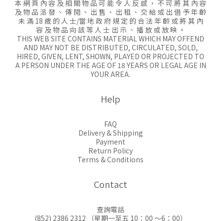
本 網 頁 內 容 及 相 關 物 品 可 能 令 人 反 感 ， 不 可 將 其 內 容
及 物 品 派 發 、 傳 閱 、 出 售 、 出 租 、 交 給 或 出 借 予 年 齡
未 滿 18 歲 的 人 士/當 地 政 府 規 定 的 合 法 年 齡 或 將 其 內
容 及 物 品 向 該 等 人 士 出 示 、 播 放 或 放 映 。
THIS WEB SITE CONTAINS MATERIAL WHICH MAY OFFEND
AND MAY NOT BE DISTRIBUTED, CIRCULATED, SOLD,
HIRED, GIVEN, LENT, SHOWN, PLAYED OR PROJECTED TO
A PERSON UNDER THE AGE OF 18 YEARS OR LEGAL AGE IN
YOUR AREA.
Help
FAQ
Delivery & Shipping
Payment
Return Policy
Terms & Conditions
Contact
查詢電話
(852) 2386 2312 （星期一至五 10：00 ～6：00）