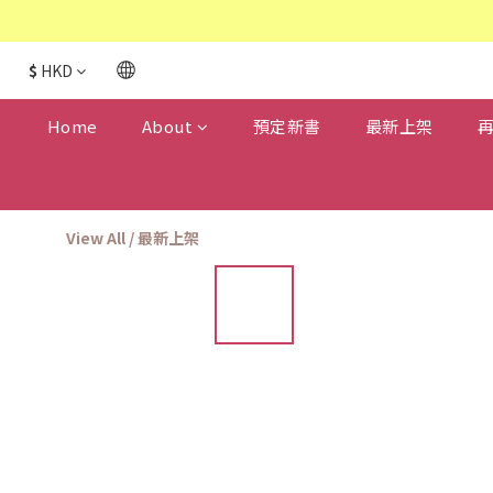
$
HKD
Home
About
預定新書
最新上架
View All
/
最新上架