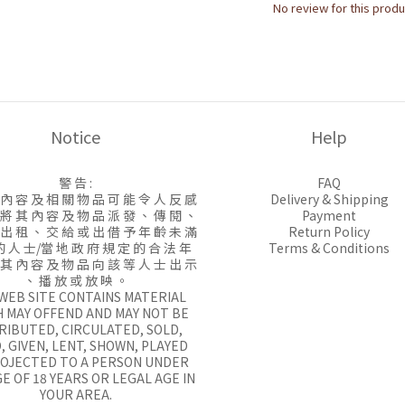
No review for this produ
Notice
Help
警 告 :
FAQ
 內 容 及 相 關 物 品 可 能 令 人 反 感
Delivery & Shipping
 將 其 內 容 及 物 品 派 發 、 傳 閱 、
Payment
 出 租 、 交 給 或 出 借 予 年 齡 未 滿
Return Policy
的 人 士/當 地 政 府 規 定 的 合 法 年
Terms & Conditions
 其 內 容 及 物 品 向 該 等 人 士 出 示
、 播 放 或 放 映 。
 WEB SITE CONTAINS MATERIAL
 MAY OFFEND AND MAY NOT BE
RIBUTED, CIRCULATED, SOLD,
, GIVEN, LENT, SHOWN, PLAYED
ROJECTED TO A PERSON UNDER
E OF 18 YEARS OR LEGAL AGE IN
YOUR AREA.