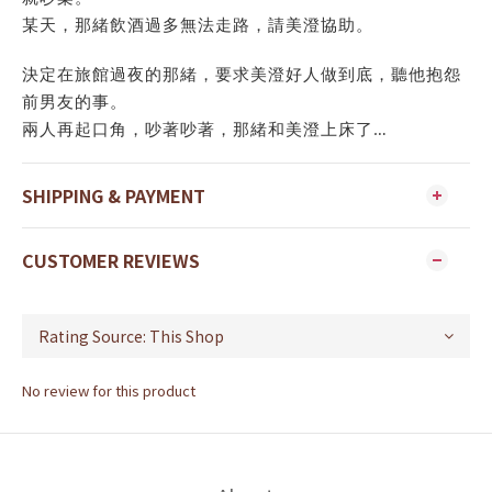
某天，那緒飲酒過多無法走路，請美澄協助。
決定在旅館過夜的那緒，要求美澄好人做到底，聽他抱怨
前男友的事。
兩人再起口角，吵著吵著，那緒和美澄上床了…
SHIPPING & PAYMENT
CUSTOMER REVIEWS
No review for this product