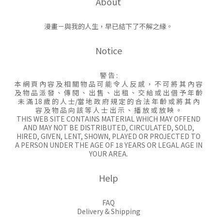
About
漫畫－與我的人生，早已結下了不解之緣。
Notice
警 告 :
本 網 頁 內 容 及 相 關 物 品 可 能 令 人 反 感 ， 不 可 將 其 內 容
及 物 品 派 發 、 傳 閱 、 出 售 、 出 租 、 交 給 或 出 借 予 年 齡
未 滿 18 歲 的 人 士/當 地 政 府 規 定 的 合 法 年 齡 或 將 其 內
容 及 物 品 向 該 等 人 士 出 示 、 播 放 或 放 映 。
THIS WEB SITE CONTAINS MATERIAL WHICH MAY OFFEND
AND MAY NOT BE DISTRIBUTED, CIRCULATED, SOLD,
HIRED, GIVEN, LENT, SHOWN, PLAYED OR PROJECTED TO
A PERSON UNDER THE AGE OF 18 YEARS OR LEGAL AGE IN
YOUR AREA.
Help
FAQ
Delivery & Shipping