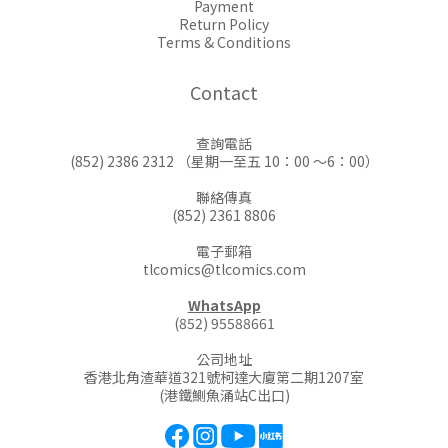
Payment
Return Policy
Terms & Conditions
Contact
查詢電話
(852) 2386 2312 （星期一至五 10：00 ～6：00）
聯絡傳真
(852) 2361 8806
電子郵箱
tlcomics@tlcomics.com
WhatsApp
(852) 95588661
公司地址
香港北角渣華道321號柯達大廈第二期1207室
(港鐵鰂魚涌站C出口)