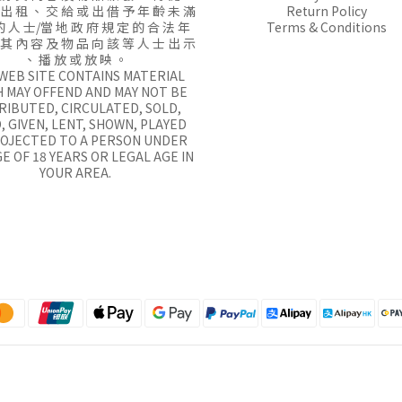
 出 租 、 交 給 或 出 借 予 年 齡 未 滿
Return Policy
的 人 士/當 地 政 府 規 定 的 合 法 年
Terms & Conditions
 其 內 容 及 物 品 向 該 等 人 士 出 示
、 播 放 或 放 映 。
 WEB SITE CONTAINS MATERIAL
 MAY OFFEND AND MAY NOT BE
RIBUTED, CIRCULATED, SOLD,
, GIVEN, LENT, SHOWN, PLAYED
ROJECTED TO A PERSON UNDER
E OF 18 YEARS OR LEGAL AGE IN
YOUR AREA.