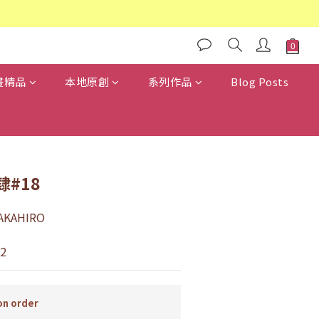
畫精品
本地原創
系列作品
Blog Posts
#18
KAHIRO
2
n order