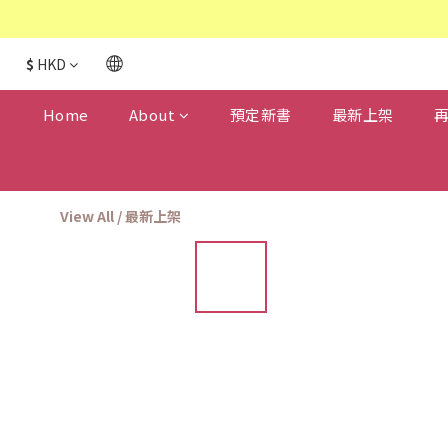
$
HKD
Home
About
預定新書
最新上架
View All
/
最新上架