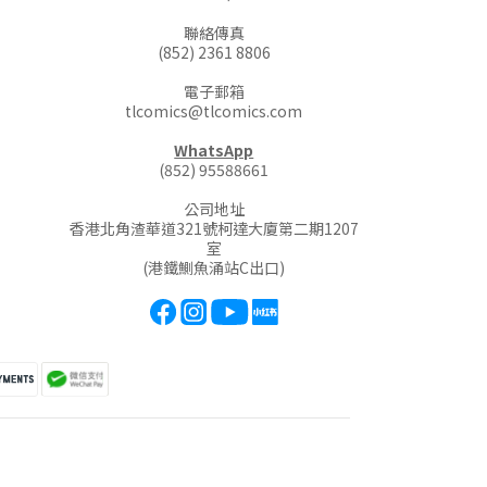
聯絡傳真
(852) 2361 8806
電子郵箱
tlcomics@tlcomics.com
WhatsApp
(852) 95588661
公司地址
香港北角渣華道321號柯達大廈第二期1207
室
(港鐵鰂魚涌站C出口)