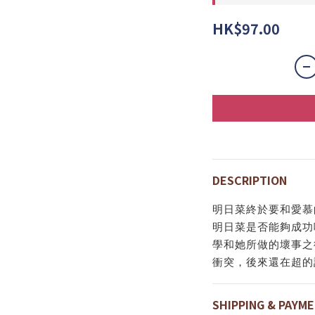
HK$97.00
DESCRIPTION
明日菜終於要和愛慕
明日菜是否能夠成功
學和她所做的壞事之
衝突，後來還在超的
SHIPPING & PAYM