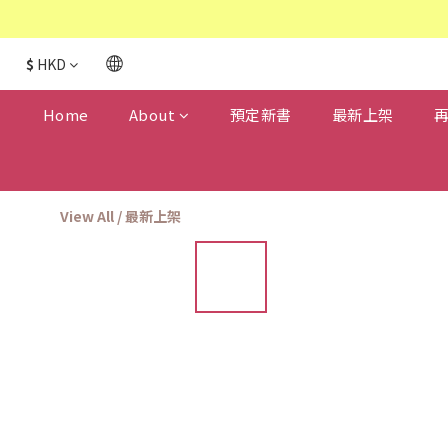
$
HKD
Home
About
預定新書
最新上架
View All
/
最新上架