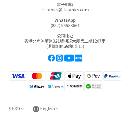
電子郵箱
tlcomics@tlcomics.com
WhatsApp
(852) 95588661
公司地址
香港北角渣華道321號柯達大廈第二期1207室
(港鐵鰂魚涌站C出口)
$
HKD
English