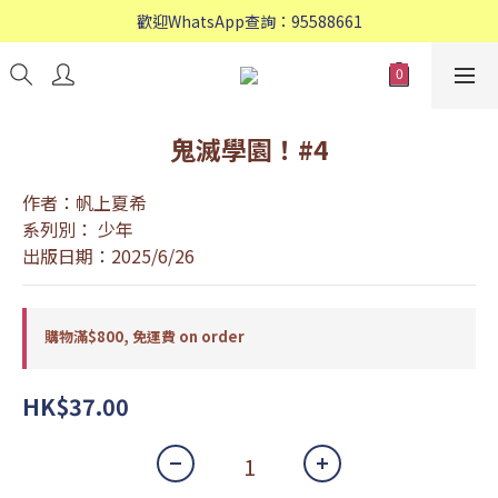
歡迎WhatsApp查詢：95588661
歡迎WhatsApp查詢：95588661
會員專享: 購物滿$800, 免運費
歡迎WhatsApp查詢：95588661
鬼滅學園！#4
作者：帆上夏希
系列別： 少年
出版日期：2025/6/26
購物滿$800, 免運費 on order
HK$37.00