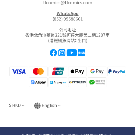
tlcomics@tlcomics.com
WhatsApp
(852) 95588661
公司地址
香港北角渣華道321號柯達大廈第二期1207室
(港鐵鰂魚涌站C出口)
$
HKD
English