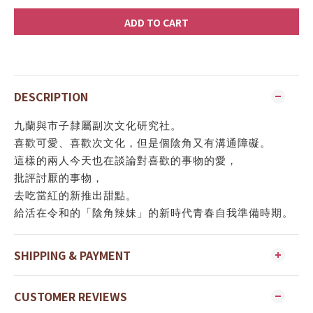
ADD TO CART
DESCRIPTION
九蘭與市子隸屬副次文化研究社。
喜歡可愛、喜歡次文化，但是個陰角又有溝通障礙。
這樣的兩人今天也在談論對喜歡的事物的愛，
批評討厭的事物，
去吃當紅的新推出甜點。
給活在令和的「陰角辣妹」的新時代青春自我準備時期。
SHIPPING & PAYMENT
CUSTOMER REVIEWS