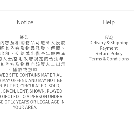
Notice
Help
警 告 :
FAQ
 內 容 及 相 關 物 品 可 能 令 人 反 感
Delivery & Shipping
 將 其 內 容 及 物 品 派 發 、 傳 閱 、
Payment
 出 租 、 交 給 或 出 借 予 年 齡 未 滿
Return Policy
的 人 士/當 地 政 府 規 定 的 合 法 年
Terms & Conditions
 其 內 容 及 物 品 向 該 等 人 士 出 示
、 播 放 或 放 映 。
 WEB SITE CONTAINS MATERIAL
 MAY OFFEND AND MAY NOT BE
RIBUTED, CIRCULATED, SOLD,
, GIVEN, LENT, SHOWN, PLAYED
ROJECTED TO A PERSON UNDER
E OF 18 YEARS OR LEGAL AGE IN
YOUR AREA.