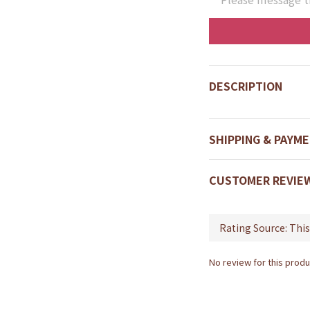
DESCRIPTION
SHIPPING & PAYM
CUSTOMER REVIE
No review for this produ