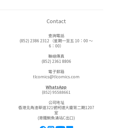
Contact
查詢電話
(852) 2386 2312 （星期一至五 10：00 ～
6：00）
聯絡傳真
(852) 2361 8806
電子郵箱
tlcomics@tlcomics.com
WhatsApp
(852) 95588661
公司地址
香港北角渣華道321號柯達大廈第二期1207
室
(港鐵鰂魚涌站C出口)