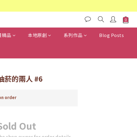
畫精品
本地原創
系列作品
Blog Posts
菸的兩人 #6
n order
Sold Out
he shop owner for order details.