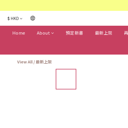
$
HKD
Home
About
預定新書
最新上架
View All
/
最新上架