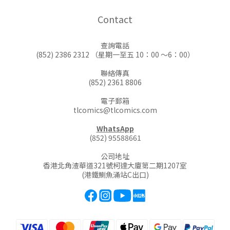
Contact
查詢電話
(852) 2386 2312 （星期一至五 10：00 ～6：00）
聯絡傳真
(852) 2361 8806
電子郵箱
tlcomics@tlcomics.com
WhatsApp
(852) 95588661
公司地址
香港北角渣華道321號柯達大廈第二期1207室
(港鐵鰂魚涌站C出口)