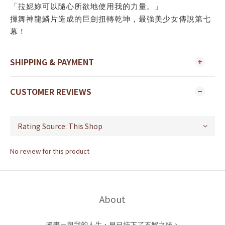
「拉妮妳可以隨心所欲地使用我的力量。」
揮舞神龍鱗片造成的巨劍扭轉乾坤，最強美少女傳說第七
幕！
SHIPPING & PAYMENT
CUSTOMER REVIEWS
No review for this product
About
漫畫－與我的人生，早已結下了不解之緣。