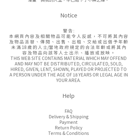
Notice
警 告 :
本 網 頁 內 容 及 相 關 物 品 可 能 令 人 反 感 ， 不 可 將 其 內 容
及 物 品 派 發 、 傳 閱 、 出 售 、 出 租 、 交 給 或 出 借 予 年 齡
未 滿 18 歲 的 人 士/當 地 政 府 規 定 的 合 法 年 齡 或 將 其 內
容 及 物 品 向 該 等 人 士 出 示 、 播 放 或 放 映 。
THIS WEB SITE CONTAINS MATERIAL WHICH MAY OFFEND
AND MAY NOT BE DISTRIBUTED, CIRCULATED, SOLD,
HIRED, GIVEN, LENT, SHOWN, PLAYED OR PROJECTED TO
A PERSON UNDER THE AGE OF 18 YEARS OR LEGAL AGE IN
YOUR AREA.
Help
FAQ
Delivery & Shipping
Payment
Return Policy
Terms & Conditions