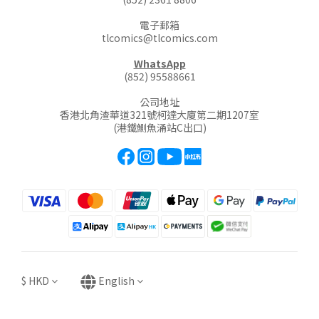
電子郵箱
tlcomics@tlcomics.com
WhatsApp
(852) 95588661
公司地址
香港北角渣華道321號柯達大廈第二期1207室
(港鐵鰂魚涌站C出口)
$
HKD
English