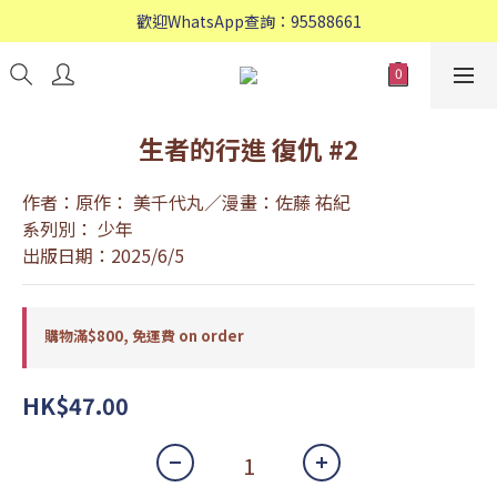
歡迎WhatsApp查詢：95588661
歡迎WhatsApp查詢：95588661
會員專享: 購物滿$800, 免運費
歡迎WhatsApp查詢：95588661
生者的行進 復仇 #2
作者：原作： 美千代丸／漫畫：佐藤 祐紀
系列別： 少年
出版日期：2025/6/5
購物滿$800, 免運費 on order
HK$47.00