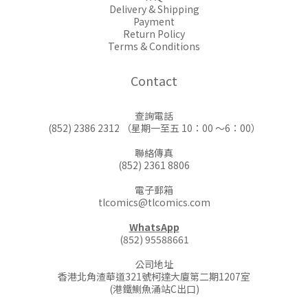
Delivery & Shipping
Payment
Return Policy
Terms & Conditions
Contact
查詢電話
(852) 2386 2312 （星期一至五 10：00 ～6：00）
聯絡傳真
(852) 2361 8806
電子郵箱
tlcomics@tlcomics.com
WhatsApp
(852) 95588661
公司地址
香港北角渣華道321號柯達大廈第二期1207室
(港鐵鰂魚涌站C出口)