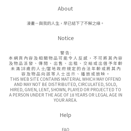
About
漫畫－與我的人生，早已結下了不解之緣。
Notice
警 告 :
本 網 頁 內 容 及 相 關 物 品 可 能 令 人 反 感 ， 不 可 將 其 內 容
及 物 品 派 發 、 傳 閱 、 出 售 、 出 租 、 交 給 或 出 借 予 年 齡
未 滿 18 歲 的 人 士/當 地 政 府 規 定 的 合 法 年 齡 或 將 其 內
容 及 物 品 向 該 等 人 士 出 示 、 播 放 或 放 映 。
THIS WEB SITE CONTAINS MATERIAL WHICH MAY OFFEND
AND MAY NOT BE DISTRIBUTED, CIRCULATED, SOLD,
HIRED, GIVEN, LENT, SHOWN, PLAYED OR PROJECTED TO
A PERSON UNDER THE AGE OF 18 YEARS OR LEGAL AGE IN
YOUR AREA.
Help
FAQ