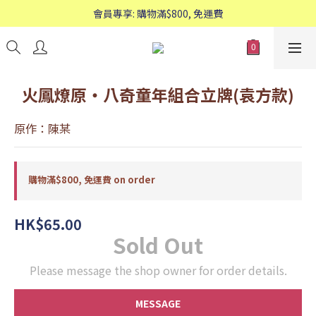
歡迎WhatsApp查詢：95588661
會員專享: 購物滿$800, 免運費
歡迎WhatsApp查詢：95588661
火鳳燎原‧八奇童年組合立牌(袁方款)
原作：陳某
購物滿$800, 免運費 on order
HK$65.00
Sold Out
Please message the shop owner for order details.
MESSAGE