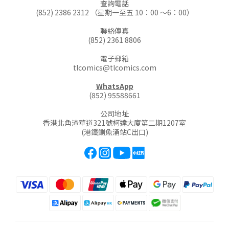
查詢電話
(852) 2386 2312 （星期一至五 10：00 ～6：00）
聯絡傳真
(852) 2361 8806
電子郵箱
tlcomics@tlcomics.com
WhatsApp
(852) 95588661
公司地址
香港北角渣華道321號柯達大廈第二期1207室
(港鐵鰂魚涌站C出口)