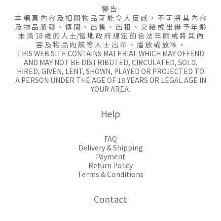
警 告 :
本 網 頁 內 容 及 相 關 物 品 可 能 令 人 反 感 ， 不 可 將 其 內 容
及 物 品 派 發 、 傳 閱 、 出 售 、 出 租 、 交 給 或 出 借 予 年 齡
未 滿 18 歲 的 人 士/當 地 政 府 規 定 的 合 法 年 齡 或 將 其 內
容 及 物 品 向 該 等 人 士 出 示 、 播 放 或 放 映 。
THIS WEB SITE CONTAINS MATERIAL WHICH MAY OFFEND
AND MAY NOT BE DISTRIBUTED, CIRCULATED, SOLD,
HIRED, GIVEN, LENT, SHOWN, PLAYED OR PROJECTED TO
A PERSON UNDER THE AGE OF 18 YEARS OR LEGAL AGE IN
YOUR AREA.
Help
FAQ
Delivery & Shipping
Payment
Return Policy
Terms & Conditions
Contact