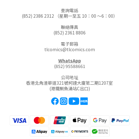
查詢電話
(852) 2386 2312 （星期一至五 10：00 ～6：00）
聯絡傳真
(852) 2361 8806
電子郵箱
tlcomics@tlcomics.com
WhatsApp
(852) 95588661
公司地址
香港北角渣華道321號柯達大廈第二期1207室
(港鐵鰂魚涌站C出口)