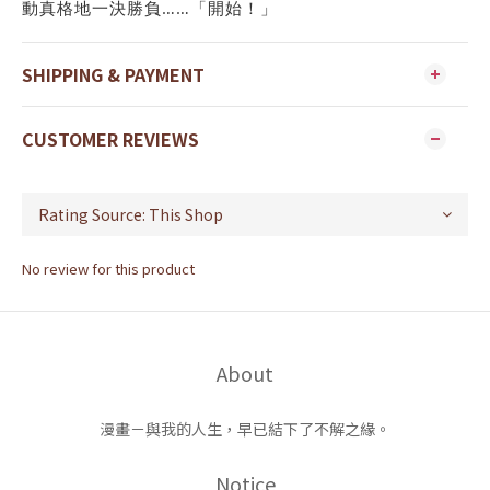
動真格地一決勝負……「開始！」
SHIPPING & PAYMENT
CUSTOMER REVIEWS
No review for this product
About
漫畫－與我的人生，早已結下了不解之緣。
Notice