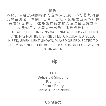
警 告 :
本 網 頁 內 容 及 相 關 物 品 可 能 令 人 反 感 ， 不 可 將 其 內 容
及 物 品 派 發 、 傳 閱 、 出 售 、 出 租 、 交 給 或 出 借 予 年 齡
未 滿 18 歲 的 人 士/當 地 政 府 規 定 的 合 法 年 齡 或 將 其 內
容 及 物 品 向 該 等 人 士 出 示 、 播 放 或 放 映 。
THIS WEB SITE CONTAINS MATERIAL WHICH MAY OFFEND
AND MAY NOT BE DISTRIBUTED, CIRCULATED, SOLD,
HIRED, GIVEN, LENT, SHOWN, PLAYED OR PROJECTED TO
A PERSON UNDER THE AGE OF 18 YEARS OR LEGAL AGE IN
YOUR AREA.
Help
FAQ
Delivery & Shipping
Payment
Return Policy
Terms & Conditions
Contact