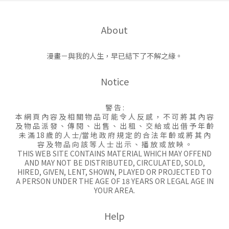
About
漫畫－與我的人生，早已結下了不解之緣。
Notice
警 告 :
本 網 頁 內 容 及 相 關 物 品 可 能 令 人 反 感 ， 不 可 將 其 內 容
及 物 品 派 發 、 傳 閱 、 出 售 、 出 租 、 交 給 或 出 借 予 年 齡
未 滿 18 歲 的 人 士/當 地 政 府 規 定 的 合 法 年 齡 或 將 其 內
容 及 物 品 向 該 等 人 士 出 示 、 播 放 或 放 映 。
THIS WEB SITE CONTAINS MATERIAL WHICH MAY OFFEND
AND MAY NOT BE DISTRIBUTED, CIRCULATED, SOLD,
HIRED, GIVEN, LENT, SHOWN, PLAYED OR PROJECTED TO
A PERSON UNDER THE AGE OF 18 YEARS OR LEGAL AGE IN
YOUR AREA.
Help