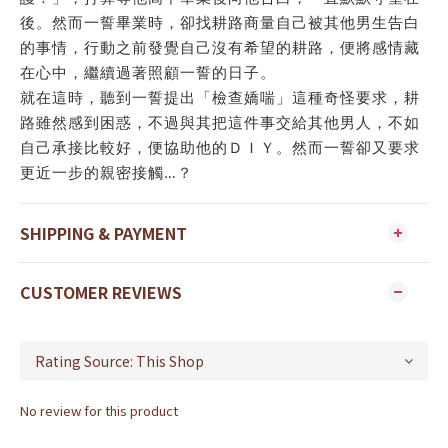
後。然而一誓畢業時，卻找耕路商量自己被其他男生告白
的事情，行動之前發覺自己沒有希望的耕路，便將感情藏
在心中，繼續過著照顧一誓的日子。
就在這時，聽到一誓提出「檢查嬌喘」這種奇怪要求，耕
路雖然感到困惑，不過與其把這件事交給其他男人，不如
自己承接比較好，便協助他的ＤＩＹ。然而一誓卻又要求
更近一步的親密接觸…？
SHIPPING & PAYMENT
CUSTOMER REVIEWS
No review for this product