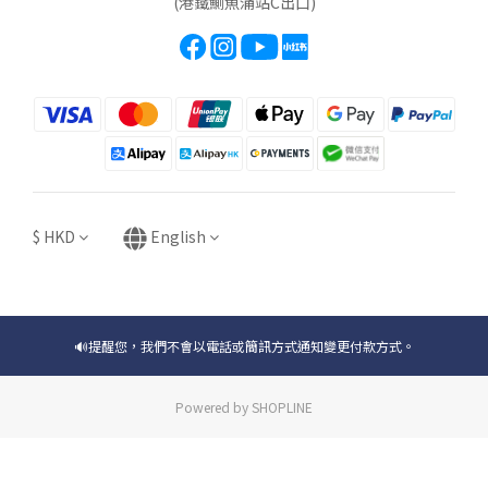
(港鐵鰂魚涌站C出口)
$
HKD
English
🔊提醒您，我們不會以電話或簡訊方式通知變更付款方式。
Powered by SHOPLINE