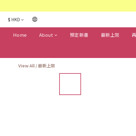
$
HKD
Home
About
預定新書
最新上架
View All
/
最新上架