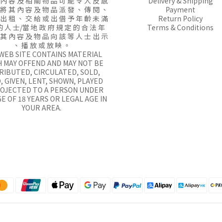
 內 容 及 相 關 物 品 可 能 令 人 反 感
Delivery & Shipping
 將 其 內 容 及 物 品 派 發 、 傳 閱 、
Payment
 出 租 、 交 給 或 出 借 予 年 齡 未 滿
Return Policy
的 人 士/當 地 政 府 規 定 的 合 法 年
Terms & Conditions
 其 內 容 及 物 品 向 該 等 人 士 出 示
、 播 放 或 放 映 。
 WEB SITE CONTAINS MATERIAL
 MAY OFFEND AND MAY NOT BE
RIBUTED, CIRCULATED, SOLD,
, GIVEN, LENT, SHOWN, PLAYED
ROJECTED TO A PERSON UNDER
E OF 18 YEARS OR LEGAL AGE IN
YOUR AREA.