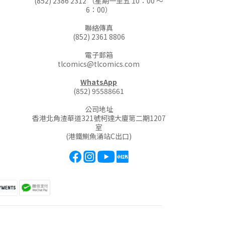
(852) 2386 2312 （星期一至五 10：00 ～
6：00）
聯絡傳真
(852) 2361 8806
電子郵箱
tlcomics@tlcomics.com
WhatsApp
(852) 95588661
公司地址
香港北角渣華道321號柯達大廈第二期1207
室
(港鐵鰂魚涌站C出口)