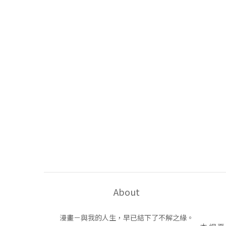
About
漫畫－與我的人生，早已結下了不解之緣。