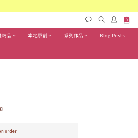
畫精品
本地原創
系列作品
Blog Posts
8
n order