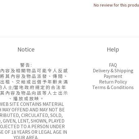
No review for this produ
Notice
Help
警 告 :
FAQ
 內 容 及 相 關 物 品 可 能 令 人 反 感
Delivery & Shipping
 將 其 內 容 及 物 品 派 發 、 傳 閱 、
Payment
 出 租 、 交 給 或 出 借 予 年 齡 未 滿
Return Policy
的 人 士/當 地 政 府 規 定 的 合 法 年
Terms & Conditions
 其 內 容 及 物 品 向 該 等 人 士 出 示
、 播 放 或 放 映 。
 WEB SITE CONTAINS MATERIAL
 MAY OFFEND AND MAY NOT BE
RIBUTED, CIRCULATED, SOLD,
, GIVEN, LENT, SHOWN, PLAYED
ROJECTED TO A PERSON UNDER
E OF 18 YEARS OR LEGAL AGE IN
YOUR AREA.