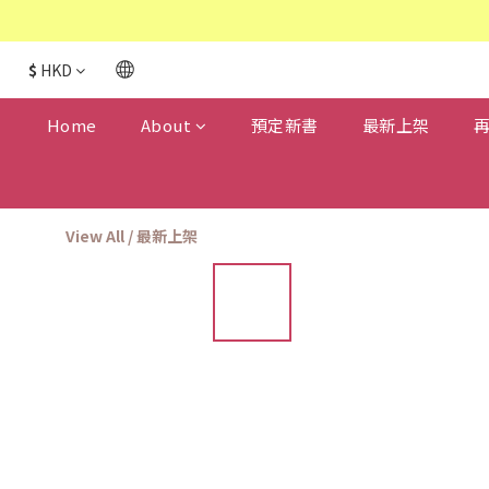
$
HKD
Home
About
預定新書
最新上架
View All
/
最新上架