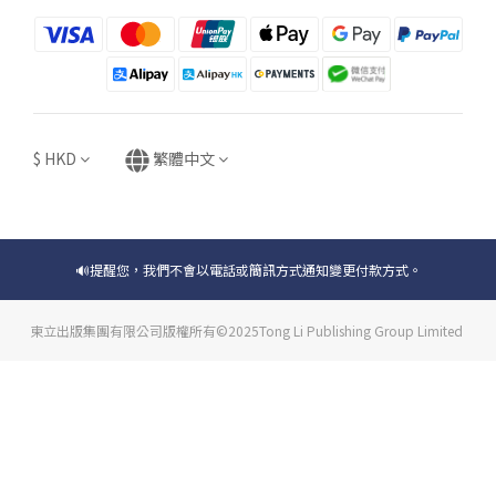
$
HKD
繁體中文
🔊提醒您，我們不會以電話或簡訊方式通知變更付款方式。
東立出版集團有限公司版權所有©2025Tong Li Publishing Group Limited