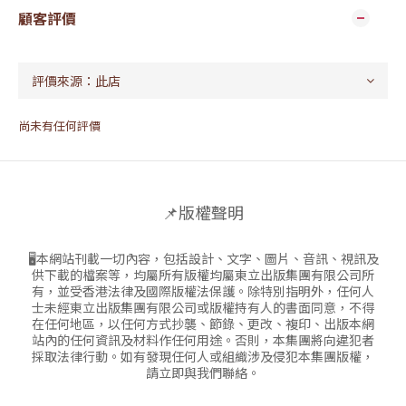
顧客評價
尚未有任何評價
📌版權聲明
🖥本網站刊載一切內容，包括設計、文字、圖片、音訊、視訊及
供下載的檔案等，均屬所有版權均屬東立出版集團有限公司所
有，並受香港法律及國際版權法保護。除特別指明外，任何人
士未經東立出版集團有限公司或版權持有人的書面同意，不得
在任何地區，以任何方式抄襲、節錄、更改、複印、出版本網
站內的任何資訊及材料作任何用途。否則，本集團將向違犯者
採取法律行動。如有發現任何人或組織涉及侵犯本集團版權，
請立即與我們聯絡。