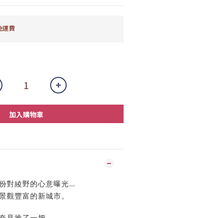
免運費
加入購物車
份對綾野的心意曝光…
景觀豐富的新城市。
奈見推了一把，