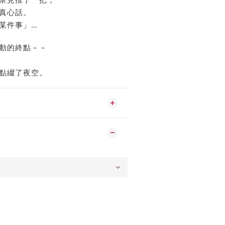
真心話。
某件事」…
動的終點－－
點綴了夜空。