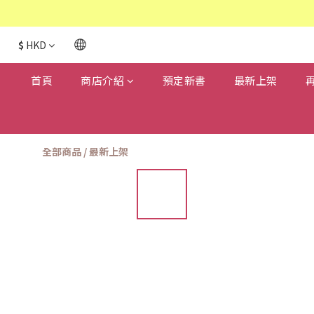
$
HKD
首頁
商店介紹
預定新書
最新上架
全部商品
/
最新上架