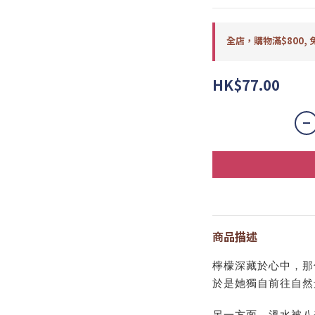
全店，購物滿$800, 
HK$77.00
商品描述
檸檬深藏於心中，那
於是她獨自前往自然
另一方面，溫水被八