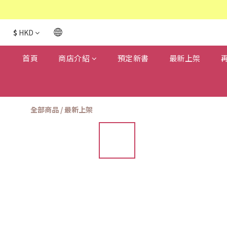
$
HKD
首頁
商店介紹
預定新書
最新上架
全部商品
/
最新上架