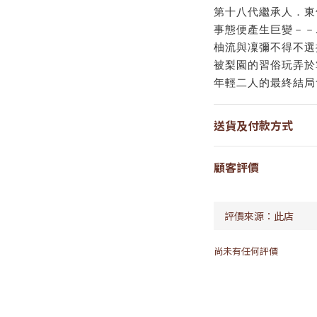
第十八代繼承人．東
事態便產生巨變－－
柚流與凜彌不得不選
被梨園的習俗玩弄於
年輕二人的最終結局
送貨及付款方式
顧客評價
尚未有任何評價