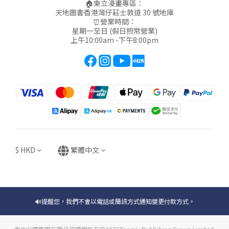
🏠東立漫畫專區：
天地圖書香港灣仔莊士敦道 30 號地庫
⏰營業時間：
星期一至日 (假日照常營業)
上午10:00am -下午8:00pm
$
HKD
繁體中文
🔊提醒您，我們不會以電話或簡訊方式通知變更付款方式。