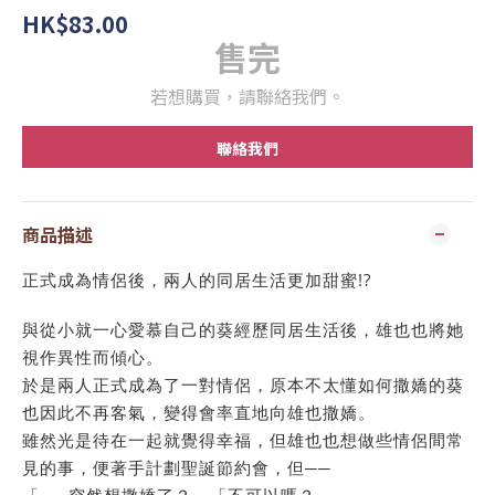
HK$83.00
售完
若想購買，請聯絡我們。
聯絡我們
商品描述
正式成為情侶後，兩人的同居生活更加甜蜜!?
與從小就一心愛慕自己的葵經歷同居生活後，雄也也將她
視作異性而傾心。
於是兩人正式成為了一對情侶，原本不太懂如何撒嬌的葵
也因此不再客氣，變得會率直地向雄也撒嬌。
雖然光是待在一起就覺得幸福，但雄也也想做些情侶間常
見的事，便著手計劃聖誕節約會，但──