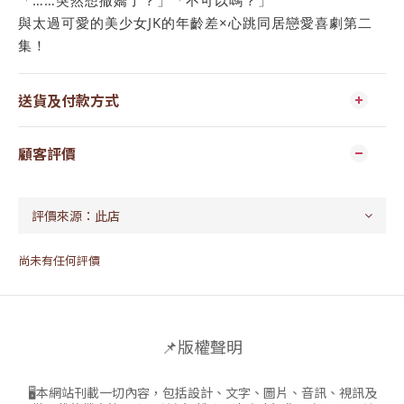
「……突然想撒嬌了？」「不可以嗎？」
與太過可愛的美少女JK的年齡差×心跳同居戀愛喜劇第二
集！
送貨及付款方式
顧客評價
尚未有任何評價
📌版權聲明
🖥本網站刊載一切內容，包括設計、文字、圖片、音訊、視訊及