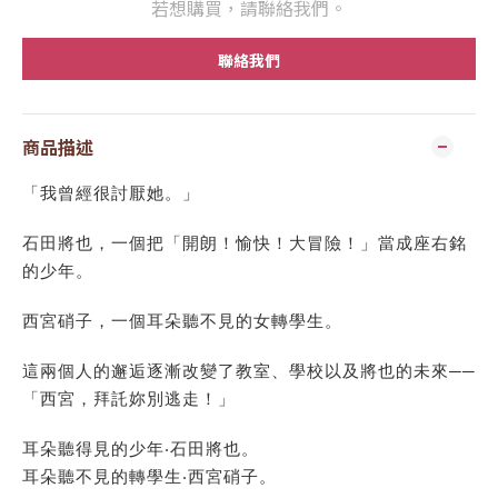
若想購買，請聯絡我們。
聯絡我們
商品描述
「我曾經很討厭她。」
石田將也，一個把「開朗！愉快！大冒險！」當成座右銘
的少年。
西宮硝子，一個耳朵聽不見的女轉學生。
這兩個人的邂逅逐漸改變了教室、學校以及將也的未來──
「西宮，拜託妳別逃走！」
耳朵聽得見的少年‧石田將也。
耳朵聽不見的轉學生‧西宮硝子。